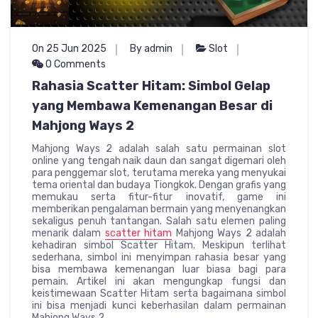
On 25 Jun 2025
By admin
Slot
0 Comments
Rahasia Scatter Hitam: Simbol Gelap
yang Membawa Kemenangan Besar di
Mahjong Ways 2
Mahjong Ways 2 adalah salah satu permainan slot
online yang tengah naik daun dan sangat digemari oleh
para penggemar slot, terutama mereka yang menyukai
tema oriental dan budaya Tiongkok. Dengan grafis yang
memukau serta fitur-fitur inovatif, game ini
memberikan pengalaman bermain yang menyenangkan
sekaligus penuh tantangan. Salah satu elemen paling
menarik dalam
scatter hitam
Mahjong Ways 2 adalah
kehadiran simbol Scatter Hitam. Meskipun terlihat
sederhana, simbol ini menyimpan rahasia besar yang
bisa membawa kemenangan luar biasa bagi para
pemain. Artikel ini akan mengungkap fungsi dan
keistimewaan Scatter Hitam serta bagaimana simbol
ini bisa menjadi kunci keberhasilan dalam permainan
Mahjong Ways 2.