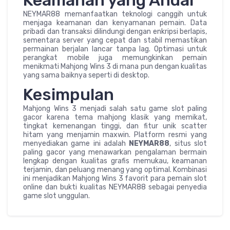
Keamanan yang Andal
NEYMAR88 memanfaatkan teknologi canggih untuk
menjaga keamanan dan kenyamanan pemain. Data
pribadi dan transaksi dilindungi dengan enkripsi berlapis,
sementara server yang cepat dan stabil memastikan
permainan berjalan lancar tanpa lag. Optimasi untuk
perangkat mobile juga memungkinkan pemain
menikmati Mahjong Wins 3 di mana pun dengan kualitas
yang sama baiknya seperti di desktop.
Kesimpulan
Mahjong Wins 3 menjadi salah satu game slot paling
gacor karena tema mahjong klasik yang memikat,
tingkat kemenangan tinggi, dan fitur unik scatter
hitam yang menjamin maxwin. Platform resmi yang
menyediakan game ini adalah
NEYMAR88
, situs slot
paling gacor yang menawarkan pengalaman bermain
lengkap dengan kualitas grafis memukau, keamanan
terjamin, dan peluang menang yang optimal. Kombinasi
ini menjadikan Mahjong Wins 3 favorit para pemain slot
online dan bukti kualitas NEYMAR88 sebagai penyedia
game slot unggulan.