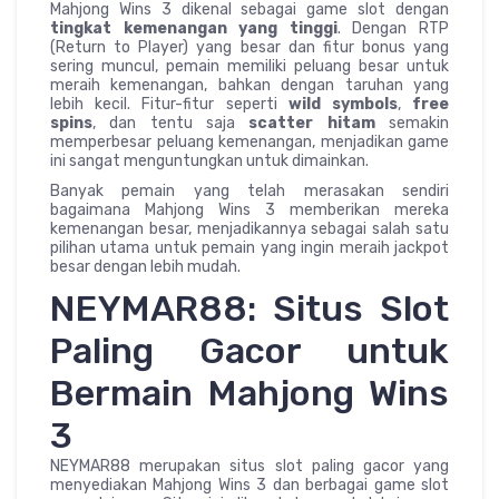
Mahjong Wins 3 dikenal sebagai game slot dengan
tingkat kemenangan yang tinggi
. Dengan RTP
(Return to Player) yang besar dan fitur bonus yang
sering muncul, pemain memiliki peluang besar untuk
meraih kemenangan, bahkan dengan taruhan yang
lebih kecil. Fitur-fitur seperti
wild symbols
,
free
spins
, dan tentu saja
scatter hitam
semakin
memperbesar peluang kemenangan, menjadikan game
ini sangat menguntungkan untuk dimainkan.
Banyak pemain yang telah merasakan sendiri
bagaimana Mahjong Wins 3 memberikan mereka
kemenangan besar, menjadikannya sebagai salah satu
pilihan utama untuk pemain yang ingin meraih jackpot
besar dengan lebih mudah.
NEYMAR88: Situs Slot
Paling Gacor untuk
Bermain Mahjong Wins
3
NEYMAR88 merupakan situs slot paling gacor yang
menyediakan Mahjong Wins 3 dan berbagai game slot