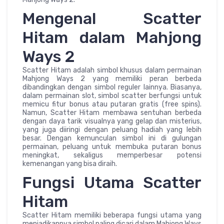
Mengenal Scatter
Hitam dalam Mahjong
Ways 2
Scatter Hitam adalah simbol khusus dalam permainan
Mahjong Ways 2 yang memiliki peran berbeda
dibandingkan dengan simbol reguler lainnya. Biasanya,
dalam permainan slot, simbol scatter berfungsi untuk
memicu fitur bonus atau putaran gratis (free spins).
Namun, Scatter Hitam membawa sentuhan berbeda
dengan daya tarik visualnya yang gelap dan misterius,
yang juga diiringi dengan peluang hadiah yang lebih
besar. Dengan kemunculan simbol ini di gulungan
permainan, peluang untuk membuka putaran bonus
meningkat, sekaligus memperbesar potensi
kemenangan yang bisa diraih.
Fungsi Utama Scatter
Hitam
Scatter Hitam memiliki beberapa fungsi utama yang
menjadikannya simbol paling dicari dalam Mahjong Ways