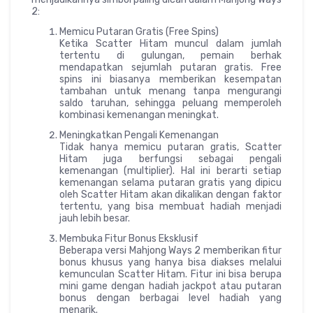
2:
Memicu Putaran Gratis (Free Spins)
Ketika Scatter Hitam muncul dalam jumlah
tertentu di gulungan, pemain berhak
mendapatkan sejumlah putaran gratis. Free
spins ini biasanya memberikan kesempatan
tambahan untuk menang tanpa mengurangi
saldo taruhan, sehingga peluang memperoleh
kombinasi kemenangan meningkat.
Meningkatkan Pengali Kemenangan
Tidak hanya memicu putaran gratis, Scatter
Hitam juga berfungsi sebagai pengali
kemenangan (multiplier). Hal ini berarti setiap
kemenangan selama putaran gratis yang dipicu
oleh Scatter Hitam akan dikalikan dengan faktor
tertentu, yang bisa membuat hadiah menjadi
jauh lebih besar.
Membuka Fitur Bonus Eksklusif
Beberapa versi Mahjong Ways 2 memberikan fitur
bonus khusus yang hanya bisa diakses melalui
kemunculan Scatter Hitam. Fitur ini bisa berupa
mini game dengan hadiah jackpot atau putaran
bonus dengan berbagai level hadiah yang
menarik.