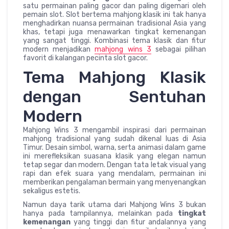
satu permainan paling gacor dan paling digemari oleh
pemain slot. Slot bertema mahjong klasik ini tak hanya
menghadirkan nuansa permainan tradisional Asia yang
khas, tetapi juga menawarkan tingkat kemenangan
yang sangat tinggi. Kombinasi tema klasik dan fitur
modern menjadikan
mahjong wins 3
sebagai pilihan
favorit di kalangan pecinta slot gacor.
Tema Mahjong Klasik
dengan Sentuhan
Modern
Mahjong Wins 3 mengambil inspirasi dari permainan
mahjong tradisional yang sudah dikenal luas di Asia
Timur. Desain simbol, warna, serta animasi dalam game
ini merefleksikan suasana klasik yang elegan namun
tetap segar dan modern. Dengan tata letak visual yang
rapi dan efek suara yang mendalam, permainan ini
memberikan pengalaman bermain yang menyenangkan
sekaligus estetis.
Namun daya tarik utama dari Mahjong Wins 3 bukan
hanya pada tampilannya, melainkan pada
tingkat
kemenangan
yang tinggi dan fitur andalannya yang