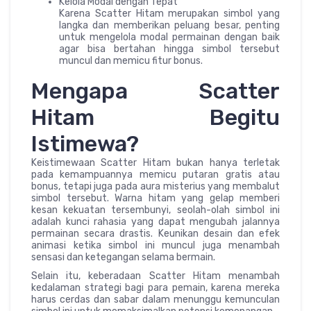
Kelola Modal dengan Tepat
Karena Scatter Hitam merupakan simbol yang
langka dan memberikan peluang besar, penting
untuk mengelola modal permainan dengan baik
agar bisa bertahan hingga simbol tersebut
muncul dan memicu fitur bonus.
Mengapa Scatter
Hitam Begitu
Istimewa?
Keistimewaan Scatter Hitam bukan hanya terletak
pada kemampuannya memicu putaran gratis atau
bonus, tetapi juga pada aura misterius yang membalut
simbol tersebut. Warna hitam yang gelap memberi
kesan kekuatan tersembunyi, seolah-olah simbol ini
adalah kunci rahasia yang dapat mengubah jalannya
permainan secara drastis. Keunikan desain dan efek
animasi ketika simbol ini muncul juga menambah
sensasi dan ketegangan selama bermain.
Selain itu, keberadaan Scatter Hitam menambah
kedalaman strategi bagi para pemain, karena mereka
harus cerdas dan sabar dalam menunggu kemunculan