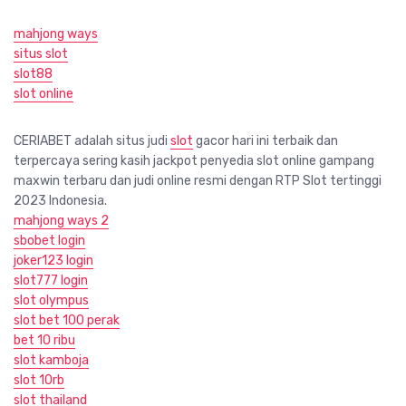
mahjong ways
situs slot
slot88
slot online
CERIABET adalah situs judi
slot
gacor hari ini terbaik dan
terpercaya sering kasih jackpot penyedia slot online gampang
maxwin terbaru dan judi online resmi dengan RTP Slot tertinggi
2023 Indonesia.
mahjong ways 2
sbobet login
joker123 login
slot777 login
slot olympus
slot bet 100 perak
bet 10 ribu
slot kamboja
slot 10rb
slot thailand