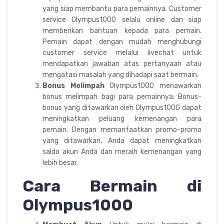
yang siap membantu para pemainnya. Customer
service Olympus1000 selalu online dan siap
memberikan bantuan kepada para pemain.
Pemain dapat dengan mudah menghubungi
customer service melalui livechat untuk
mendapatkan jawaban atas pertanyaan atau
mengatasi masalah yang dihadapi saat bermain.
Bonus Melimpah
Olympus1000 menawarkan
bonus melimpah bagi para pemainnya. Bonus-
bonus yang ditawarkan oleh Olympus1000 dapat
meningkatkan peluang kemenangan para
pemain. Dengan memanfaatkan promo-promo
yang ditawarkan, Anda dapat meningkatkan
saldo akun Anda dan meraih kemenangan yang
lebih besar.
Cara Bermain di
Olympus1000