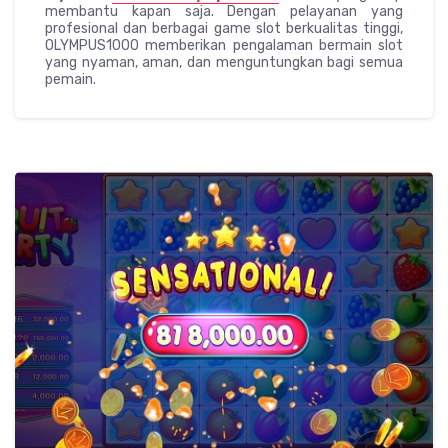
membantu kapan saja. Dengan pelayanan yang
profesional dan berbagai game slot berkualitas tinggi,
OLYMPUS1000 memberikan pengalaman bermain slot
yang nyaman, aman, dan menguntungkan bagi semua
pemain.