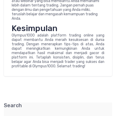
atau webinar yang bisa membantu Anda memahami
lebih dalam tentang trading. Jangan pernah puas
dengan ilmu dan pengetahuan yang Anda miliki,
teruslah belajar dan mengasah kemampuan trading
Anda.
Kesimpulan
Olympus1000 adalah platform trading online yang
dapat membantu Anda meraih kesuksesan di dunia
trading. Dengan menerapkan tips-tips di atas, Anda
dapat meningkatkan kemungkinan Anda untuk
mendapatkan hasil maksimal dan menjadi gacor di
platform ini. Tetaplah konsisten, disiplin, dan terus
belajar agar Anda bisa menjadi trader yang sukses dan
profitable di Olympus1000. Selamat trading!
Search