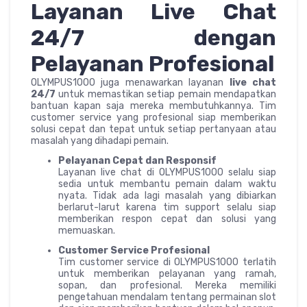
Layanan Live Chat
24/7 dengan
Pelayanan Profesional
OLYMPUS1000 juga menawarkan layanan
live chat
24/7
untuk memastikan setiap pemain mendapatkan
bantuan kapan saja mereka membutuhkannya. Tim
customer service yang profesional siap memberikan
solusi cepat dan tepat untuk setiap pertanyaan atau
masalah yang dihadapi pemain.
Pelayanan Cepat dan Responsif
Layanan live chat di OLYMPUS1000 selalu siap
sedia untuk membantu pemain dalam waktu
nyata. Tidak ada lagi masalah yang dibiarkan
berlarut-larut karena tim support selalu siap
memberikan respon cepat dan solusi yang
memuaskan.
Customer Service Profesional
Tim customer service di OLYMPUS1000 terlatih
untuk memberikan pelayanan yang ramah,
sopan, dan profesional. Mereka memiliki
pengetahuan mendalam tentang permainan slot