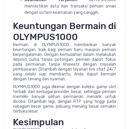
memastikan data dan transaksi pemain aman
dengan sistem keamanan yang canggih.
Keuntungan Bermain di
OLYMPUS1000
Bermain di OLYMPUS1000 memberikan banyak
keuntungan, baik bagi pemain baru maupun pemain
berpengalaman. Dengan kemudahan dalam melakukan
deposit pulsa tanpa potongan, pemain dapat fokus
pada permainan tanpa khawatir dengan masalah
pembayaran. Ditambah dengan layanan live chat 24/7
yang selalu siap membantu, Anda dapat bermain
dengan tenang dan nyaman.
OLYMPUS1000 juga dikenal dengan koleksi game slot
terbaik dari berbagai provider besar, sehingga pemain
memiliki banyak pilihan permainan menarik untuk
dicoba. Ditambah lagi, dengan RTP yang tinggi pada
sebagian besar game, peluang menang besar semakin
terbuka lebar.
Kesimpulan