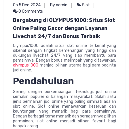
On 5 Dec 2024
By admin
Slot
0 Comments
Bergabung di OLYMPUS1000: Situs Slot
Online Paling Gacor dengan Layanan
Livechat 24/7 dan Bonus Terbaik
Olympus1000 adalah situs slot online terkenal yang
dikenal dengan tingkat kemenangan yang tinggi dan
dukungan livechat 24/7 yang siap membantu para
pemainnya. Dengan bonus melimpah yang ditawarkan,
olympus1000
menjadi pilihan utama bagi para pecinta
judi online.
Pendahuluan
Seiring dengan perkembangan teknologi, judi online
semakin populer di kalangan masyarakat. Salah satu
jenis permainan judi online yang paling diminati adalah
slot online. Slot online menawarkan keseruan dan
keuntungan yang menarik bagi para pemainnya.
Dengan berbagai tema menarik dan beragamnya pilihan
permainan, slot online menjadi pilihan favorit bagi
banyak orang.