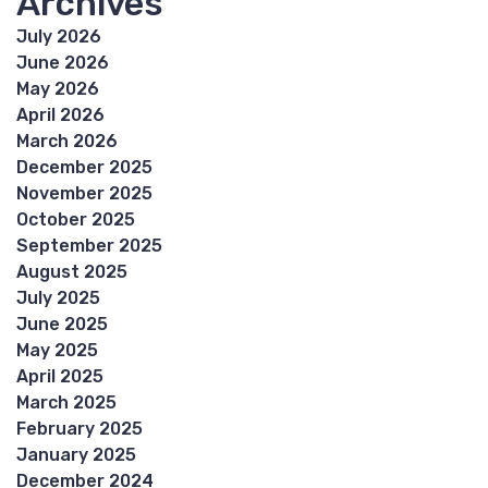
Archives
July 2026
June 2026
May 2026
April 2026
March 2026
December 2025
November 2025
October 2025
September 2025
August 2025
July 2025
June 2025
May 2025
April 2025
March 2025
February 2025
January 2025
December 2024