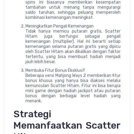
spins ini biasanya memberikan kesempatan
tambahan untuk menang tanpa mengurangi
saldo taruhan, sehingga peluang memperoleh
kombinasi kemenangan meningkat.
Meningkatkan Pengali Kemenangan
Tidak hanya memicu putaran gratis, Scatter
Hitam juga berfungsi sebagai pengali
kemenangan (multiplier). Hal ini berarti setiap
kemenangan selama putaran gratis yang dipicu
oleh Scatter Hitam akan dikalikan dengan faktor
tertentu, yang bisa membuat hadiah menjadi
jauh lebih besar.
Membuka Fitur Bonus Eksklusif
Beberapa versi Mahjong Ways 2 memberikan fitur
bonus khusus yang hanya bisa diakses melalui
kemunculan Scatter Hitam. Fitur ini bisa berupa
mini game dengan hadiah jackpot atau putaran
bonus dengan berbagai level hadiah yang
menarik.
Strategi
Memanfaatkan Scatter