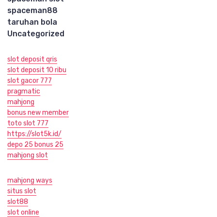
spaceman88
taruhan bola
Uncategorized
slot deposit qris
slot deposit 10 ribu
slot gacor 777
pragmatic
mahjong
bonus new member
toto slot 777
https://slot5k.id/
depo 25 bonus 25
mahjong slot
mahjong ways
situs slot
slot88
slot online