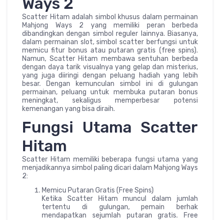
Ways 2
Scatter Hitam adalah simbol khusus dalam permainan
Mahjong Ways 2 yang memiliki peran berbeda
dibandingkan dengan simbol reguler lainnya. Biasanya,
dalam permainan slot, simbol scatter berfungsi untuk
memicu fitur bonus atau putaran gratis (free spins).
Namun, Scatter Hitam membawa sentuhan berbeda
dengan daya tarik visualnya yang gelap dan misterius,
yang juga diiringi dengan peluang hadiah yang lebih
besar. Dengan kemunculan simbol ini di gulungan
permainan, peluang untuk membuka putaran bonus
meningkat, sekaligus memperbesar potensi
kemenangan yang bisa diraih.
Fungsi Utama Scatter
Hitam
Scatter Hitam memiliki beberapa fungsi utama yang
menjadikannya simbol paling dicari dalam Mahjong Ways
2:
Memicu Putaran Gratis (Free Spins)
Ketika Scatter Hitam muncul dalam jumlah
tertentu di gulungan, pemain berhak
mendapatkan sejumlah putaran gratis. Free