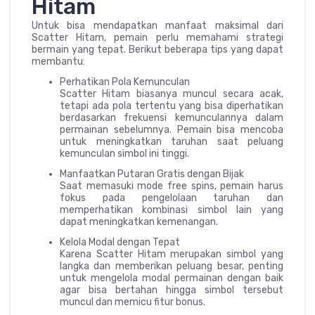
Hitam
Untuk bisa mendapatkan manfaat maksimal dari
Scatter Hitam, pemain perlu memahami strategi
bermain yang tepat. Berikut beberapa tips yang dapat
membantu:
Perhatikan Pola Kemunculan
Scatter Hitam biasanya muncul secara acak,
tetapi ada pola tertentu yang bisa diperhatikan
berdasarkan frekuensi kemunculannya dalam
permainan sebelumnya. Pemain bisa mencoba
untuk meningkatkan taruhan saat peluang
kemunculan simbol ini tinggi.
Manfaatkan Putaran Gratis dengan Bijak
Saat memasuki mode free spins, pemain harus
fokus pada pengelolaan taruhan dan
memperhatikan kombinasi simbol lain yang
dapat meningkatkan kemenangan.
Kelola Modal dengan Tepat
Karena Scatter Hitam merupakan simbol yang
langka dan memberikan peluang besar, penting
untuk mengelola modal permainan dengan baik
agar bisa bertahan hingga simbol tersebut
muncul dan memicu fitur bonus.