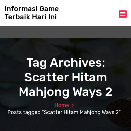
S
Informasi Game
k
Terbaik Hari Ini
i
p
t
o
c
o
n
Tag Archives:
t
e
Scatter Hitam
n
t
Mahjong Ways 2
Home
Posts tagged "Scatter Hitam Mahjong Ways 2"