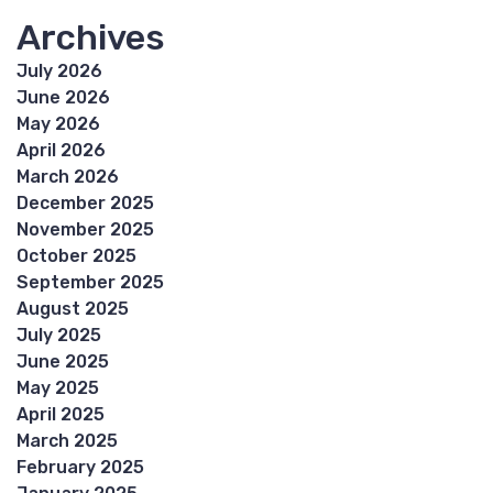
Archives
July 2026
June 2026
May 2026
April 2026
March 2026
December 2025
November 2025
October 2025
September 2025
August 2025
July 2025
June 2025
May 2025
April 2025
March 2025
February 2025