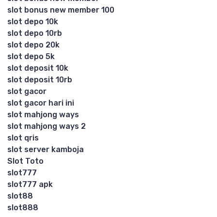
slot bonus new member 100
slot depo 10k
slot depo 10rb
slot depo 20k
slot depo 5k
slot deposit 10k
slot deposit 10rb
slot gacor
slot gacor hari ini
slot mahjong ways
slot mahjong ways 2
slot qris
slot server kamboja
Slot Toto
slot777
slot777 apk
slot88
slot888