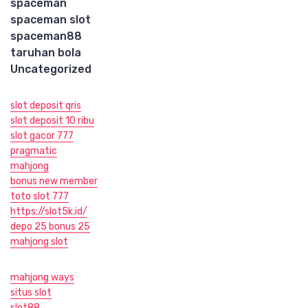
spaceman
spaceman slot
spaceman88
taruhan bola
Uncategorized
slot deposit qris
slot deposit 10 ribu
slot gacor 777
pragmatic
mahjong
bonus new member
toto slot 777
https://slot5k.id/
depo 25 bonus 25
mahjong slot
mahjong ways
situs slot
slot88