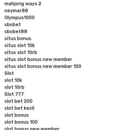
mahjong ways 2
neymar88
Olympus1000
sbobet
sbobet88
situs bonus
situs slot 10k
situs slot 10rb
situs slot bonus new member
situs slot bonus new member 100
Slot
slot 10k
slot 10rb
Slot 777
slot bet 200
slot bet kecil
slot bonus
slot bonus 100
slot bonus new member