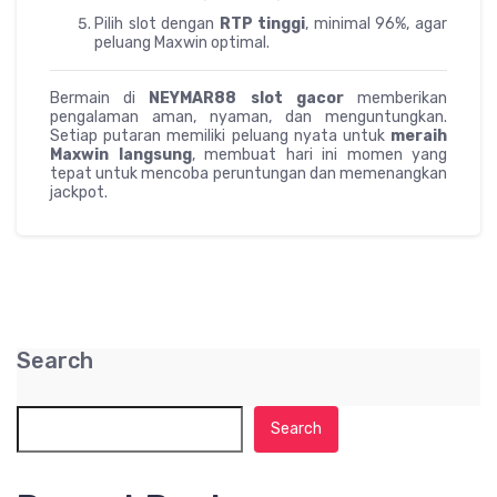
Pilih slot dengan
RTP tinggi
, minimal 96%, agar
peluang Maxwin optimal.
Bermain di
NEYMAR88 slot gacor
memberikan
pengalaman aman, nyaman, dan menguntungkan.
Setiap putaran memiliki peluang nyata untuk
meraih
Maxwin langsung
, membuat hari ini momen yang
tepat untuk mencoba peruntungan dan memenangkan
jackpot.
Search
Search