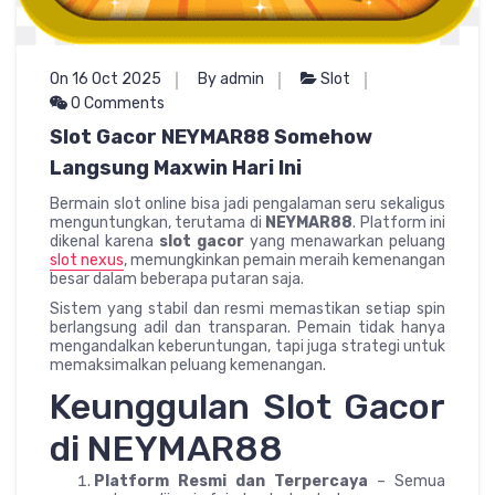
On 16 Oct 2025
By admin
Slot
0 Comments
Slot Gacor NEYMAR88 Somehow
Langsung Maxwin Hari Ini
Bermain slot online bisa jadi pengalaman seru sekaligus
menguntungkan, terutama di
NEYMAR88
. Platform ini
dikenal karena
slot gacor
yang menawarkan peluang
slot nexus
, memungkinkan pemain meraih kemenangan
besar dalam beberapa putaran saja.
Sistem yang stabil dan resmi memastikan setiap spin
berlangsung adil dan transparan. Pemain tidak hanya
mengandalkan keberuntungan, tapi juga strategi untuk
memaksimalkan peluang kemenangan.
Keunggulan Slot Gacor
di NEYMAR88
Platform Resmi dan Terpercaya
– Semua