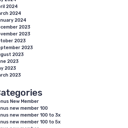
ril 2024
rch 2024
nuary 2024
ecember 2023
ovember 2023
tober 2023
eptember 2023
gust 2023
ne 2023
y 2023
rch 2023
ategories
onus New Member
nus new member 100
nus new member 100 to 3x
nus new member 100 to 5x