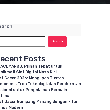
earch
Search
ecent Posts
ACEMAN88, Pilihan Tepat untuk
nikmati Slot Digital Masa Kini
ot Gacor 2026: Mengupas Tuntas
nomena, Tren Teknologi, dan Pendekatan
sional untuk Pengalaman Bermain
timal
ot Gacor Gampang Menang dengan Fitur
nus Modern