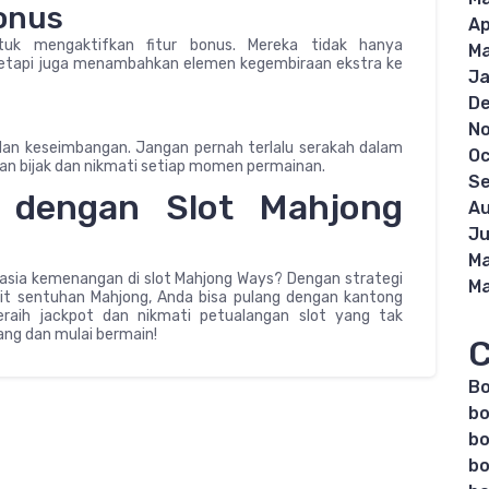
Bonus
Ap
uk mengaktifkan fitur bonus. Mereka tidak hanya
Ma
etapi juga menambahkan elemen kegembiraan ekstra ke
Ja
D
N
dan keseimbangan. Jangan pernah terlalu serakah dalam
Oc
n bijak dan nikmati setiap momen permainan.
S
 dengan Slot Mahjong
Au
Ju
Ma
asia kemenangan di slot Mahjong Ways? Dengan strategi
Ma
kit sentuhan Mahjong, Anda bisa pulang dengan kantong
aih jackpot dan nikmati petualangan slot yang tak
ang dan mulai bermain!
C
B
bo
bo
bo