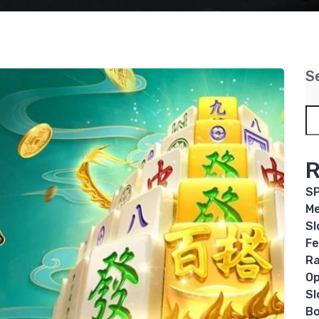
S
R
SP
Me
Sl
Fe
Ra
Op
Sl
Bo