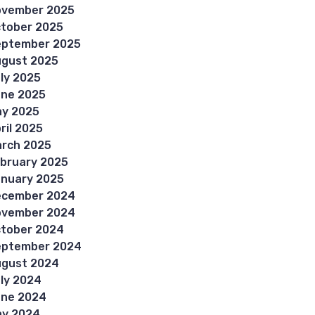
ovember 2025
tober 2025
eptember 2025
gust 2025
ly 2025
ne 2025
y 2025
ril 2025
rch 2025
bruary 2025
nuary 2025
ecember 2024
ovember 2024
tober 2024
eptember 2024
gust 2024
ly 2024
ne 2024
y 2024