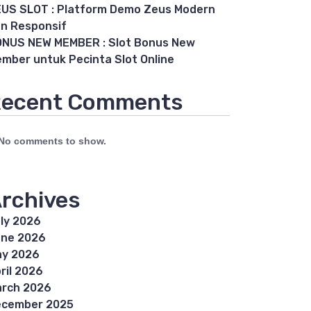
US SLOT : Platform Demo Zeus Modern
n Responsif
NUS NEW MEMBER : Slot Bonus New
mber untuk Pecinta Slot Online
ecent Comments
No comments to show.
rchives
ly 2026
ne 2026
y 2026
ril 2026
rch 2026
ecember 2025