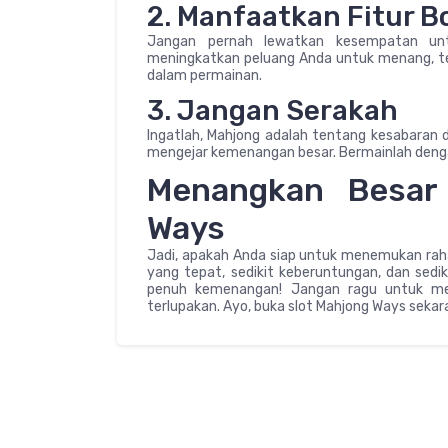
2. Manfaatkan Fitur 
Jangan pernah lewatkan kesempatan unt
meningkatkan peluang Anda untuk menang, t
dalam permainan.
3. Jangan Serakah
Ingatlah, Mahjong adalah tentang kesabaran 
mengejar kemenangan besar. Bermainlah denga
Menangkan Besar
Ways
Jadi, apakah Anda siap untuk menemukan rah
yang tepat, sedikit keberuntungan, dan sedi
penuh kemenangan! Jangan ragu untuk mer
terlupakan. Ayo, buka slot Mahjong Ways sekar