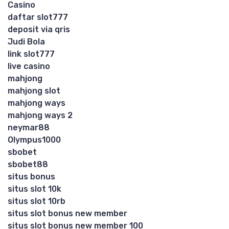
Casino
daftar slot777
deposit via qris
Judi Bola
link slot777
live casino
mahjong
mahjong slot
mahjong ways
mahjong ways 2
neymar88
Olympus1000
sbobet
sbobet88
situs bonus
situs slot 10k
situs slot 10rb
situs slot bonus new member
situs slot bonus new member 100