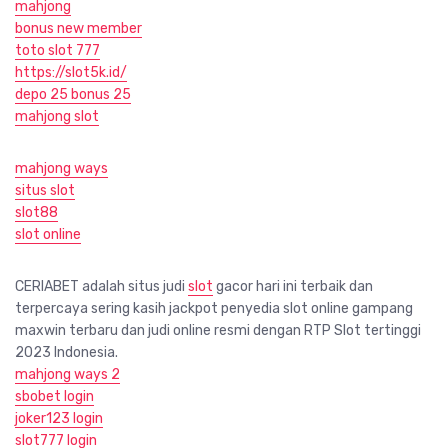
mahjong
bonus new member
toto slot 777
https://slot5k.id/
depo 25 bonus 25
mahjong slot
mahjong ways
situs slot
slot88
slot online
CERIABET adalah situs judi
slot
gacor hari ini terbaik dan
terpercaya sering kasih jackpot penyedia slot online gampang
maxwin terbaru dan judi online resmi dengan RTP Slot tertinggi
2023 Indonesia.
mahjong ways 2
sbobet login
joker123 login
slot777 login