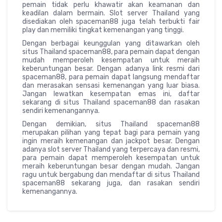
pemain tidak perlu khawatir akan keamanan dan
keadilan dalam bermain. Slot server Thailand yang
disediakan oleh spaceman88 juga telah terbukti fair
play dan memiliki tingkat kemenangan yang tinggi.
Dengan berbagai keunggulan yang ditawarkan oleh
situs Thailand spaceman88, para pemain dapat dengan
mudah memperoleh kesempatan untuk meraih
keberuntungan besar. Dengan adanya link resmi dari
spaceman88, para pemain dapat langsung mendaftar
dan merasakan sensasi kemenangan yang luar biasa.
Jangan lewatkan kesempatan emas ini, daftar
sekarang di situs Thailand spaceman88 dan rasakan
sendiri kemenangannya.
Dengan demikian, situs Thailand spaceman88
merupakan pilihan yang tepat bagi para pemain yang
ingin meraih kemenangan dan jackpot besar. Dengan
adanya slot server Thailand yang terpercaya dan resmi,
para pemain dapat memperoleh kesempatan untuk
meraih keberuntungan besar dengan mudah. Jangan
ragu untuk bergabung dan mendaftar di situs Thailand
spaceman88 sekarang juga, dan rasakan sendiri
kemenangannya.