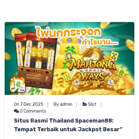
On 7 Dec 2025
By admin
Slot
0 Comments
Situs Rasmi Thailand Spaceman88:
Tempat Terbaik untuk Jackpot Besar”