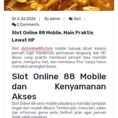
On 5 Jul 2026
By admin
Slot
0 Comments
Slot Online 88 Mobile, Main Praktis
Lewat HP
Slot
slotonline88.store
mobile banyak dicari karena
pemain ingin menikmati permainan langsung dari HP.
Akses yang praktis membuat pemain bisa memilih
game, mengatur bet, dan membaca fitur tanpa harus
memakai perangkat besar.
Slot Online 88 Mobile
dan Kenyamanan
Akses
Slot Online 88 versi mobile sebaiknya memiliki tampilan
ringan dan mudah dibaca. Tombol spin, menu bet, saldo,
dan informasi game perlu terlihat jelas agar pemain
tidak salah menekan.