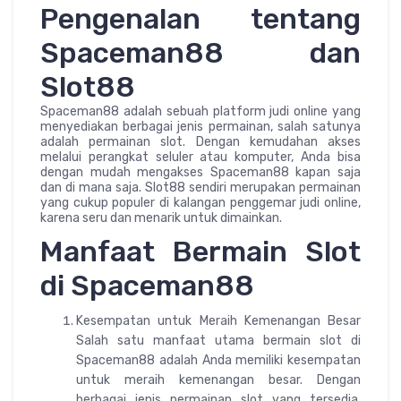
Pengenalan tentang
Spaceman88 dan
Slot88
Spaceman88 adalah sebuah platform judi online yang
menyediakan berbagai jenis permainan, salah satunya
adalah permainan slot. Dengan kemudahan akses
melalui perangkat seluler atau komputer, Anda bisa
dengan mudah mengakses Spaceman88 kapan saja
dan di mana saja. Slot88 sendiri merupakan permainan
yang cukup populer di kalangan penggemar judi online,
karena seru dan menarik untuk dimainkan.
Manfaat Bermain Slot
di Spaceman88
Kesempatan untuk Meraih Kemenangan Besar
Salah satu manfaat utama bermain slot di
Spaceman88 adalah Anda memiliki kesempatan
untuk meraih kemenangan besar. Dengan
berbagai jenis permainan slot yang tersedia,