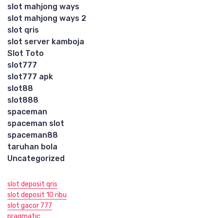
slot mahjong ways
slot mahjong ways 2
slot qris
slot server kamboja
Slot Toto
slot777
slot777 apk
slot88
slot888
spaceman
spaceman slot
spaceman88
taruhan bola
Uncategorized
slot deposit qris
slot deposit 10 ribu
slot gacor 777
pragmatic