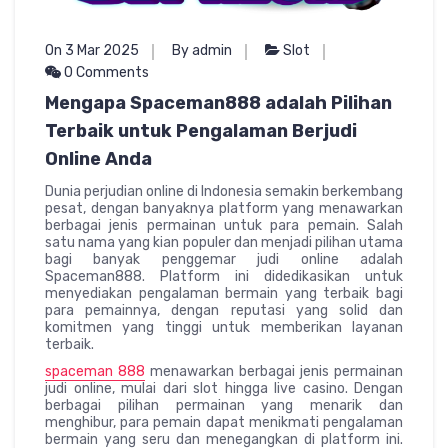
On 3 Mar 2025
By admin
Slot
0 Comments
Mengapa Spaceman888 adalah Pilihan
Terbaik untuk Pengalaman Berjudi
Online Anda
Dunia perjudian online di Indonesia semakin berkembang
pesat, dengan banyaknya platform yang menawarkan
berbagai jenis permainan untuk para pemain. Salah
satu nama yang kian populer dan menjadi pilihan utama
bagi banyak penggemar judi online adalah
Spaceman888. Platform ini didedikasikan untuk
menyediakan pengalaman bermain yang terbaik bagi
para pemainnya, dengan reputasi yang solid dan
komitmen yang tinggi untuk memberikan layanan
terbaik.
spaceman 888
menawarkan berbagai jenis permainan
judi online, mulai dari slot hingga live casino. Dengan
berbagai pilihan permainan yang menarik dan
menghibur, para pemain dapat menikmati pengalaman
bermain yang seru dan menegangkan di platform ini.