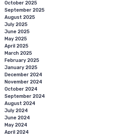
October 2025
September 2025
August 2025
July 2025
June 2025
May 2025
April 2025
March 2025
February 2025
January 2025
December 2024
November 2024
October 2024
September 2024
August 2024
July 2024
June 2024
May 2024
April 2024