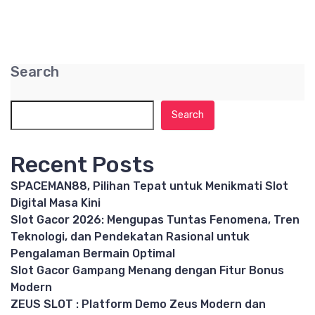
Search
Search
Recent Posts
SPACEMAN88, Pilihan Tepat untuk Menikmati Slot
Digital Masa Kini
Slot Gacor 2026: Mengupas Tuntas Fenomena, Tren
Teknologi, dan Pendekatan Rasional untuk
Pengalaman Bermain Optimal
Slot Gacor Gampang Menang dengan Fitur Bonus
Modern
ZEUS SLOT : Platform Demo Zeus Modern dan