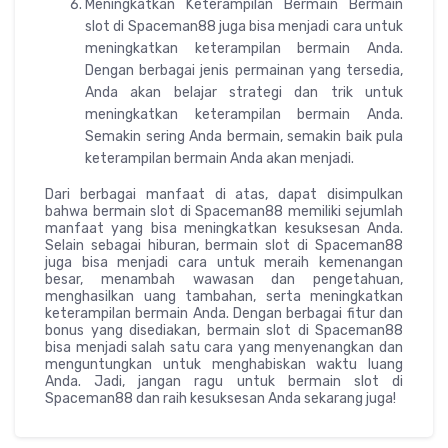
Meningkatkan Keterampilan Bermain Bermain
slot di Spaceman88 juga bisa menjadi cara untuk
meningkatkan keterampilan bermain Anda.
Dengan berbagai jenis permainan yang tersedia,
Anda akan belajar strategi dan trik untuk
meningkatkan keterampilan bermain Anda.
Semakin sering Anda bermain, semakin baik pula
keterampilan bermain Anda akan menjadi.
Dari berbagai manfaat di atas, dapat disimpulkan
bahwa bermain slot di Spaceman88 memiliki sejumlah
manfaat yang bisa meningkatkan kesuksesan Anda.
Selain sebagai hiburan, bermain slot di Spaceman88
juga bisa menjadi cara untuk meraih kemenangan
besar, menambah wawasan dan pengetahuan,
menghasilkan uang tambahan, serta meningkatkan
keterampilan bermain Anda. Dengan berbagai fitur dan
bonus yang disediakan, bermain slot di Spaceman88
bisa menjadi salah satu cara yang menyenangkan dan
menguntungkan untuk menghabiskan waktu luang
Anda. Jadi, jangan ragu untuk bermain slot di
Spaceman88 dan raih kesuksesan Anda sekarang juga!