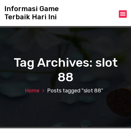
S
Informasi Game
k
Terbaik Hari Ini
i
p
t
o
c
o
n
Tag Archives: slot
t
e
88
n
t
Home
Posts tagged "slot 88"