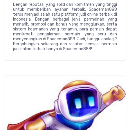
Dengan reputasi yang solid dan komitmen yang tinggi
untuk memberikan layanan terbaik, Spaceman888
terus menjadi salah satu platform judi online terbaik di
Indonesia. Dengan berbagai jenis permainan yang
menarik, promosi dan bonus yang menggiurkan, serta
sistem keamanan yang terjamin, para pemain dapat
menikmati pengalaman bermain yang seru dan
menyenangkan di Spaceman888. Jadi, tunggu apalagi?
Bergabunglah sekarang dan rasakan sensasi bermain
judi online terbaik hanya di Spaceman888!