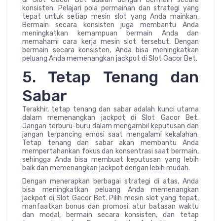
konsisten. Pelajari pola permainan dan strategi yang
tepat untuk setiap mesin slot yang Anda mainkan.
Bermain secara konsisten juga membantu Anda
meningkatkan kemampuan bermain Anda dan
memahami cara kerja mesin slot tersebut. Dengan
bermain secara konsisten, Anda bisa meningkatkan
peluang Anda memenangkan jackpot di Slot Gacor Bet.
5. Tetap Tenang dan
Sabar
Terakhir, tetap tenang dan sabar adalah kunci utama
dalam memenangkan jackpot di Slot Gacor Bet.
Jangan terburu-buru dalam mengambil keputusan dan
jangan terpancing emosi saat mengalami kekalahan.
Tetap tenang dan sabar akan membantu Anda
mempertahankan fokus dan konsentrasi saat bermain,
sehingga Anda bisa membuat keputusan yang lebih
baik dan memenangkan jackpot dengan lebih mudah.
Dengan menerapkan berbagai strategi di atas, Anda
bisa meningkatkan peluang Anda memenangkan
jackpot di Slot Gacor Bet. Pilih mesin slot yang tepat,
manfaatkan bonus dan promosi, atur batasan waktu
dan modal, bermain secara konsisten, dan tetap