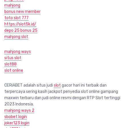
mahjong
bonus new member
toto slot 777
https://slot5k.id/
depo 25 bonus 25
mahjong slot
mahjong ways
situs slot
slot88
slot online
CERIABET adalah situs judi
slot
gacor hari ini terbaik dan
terpercaya sering kasih jackpot penyedia slot online gampang
maxwin terbaru dan judi online resmi dengan RTP Slot tertinggi
2023 Indonesia.
mahjong ways 2
sbobet login
joker123 login