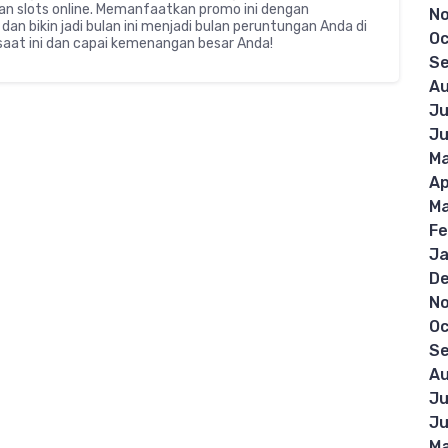
 slots online. Memanfaatkan promo ini dengan
N
 dan bikin jadi bulan ini menjadi bulan peruntungan Anda di
Oc
saat ini dan capai kemenangan besar Anda!
S
Au
Ju
Ju
Ma
Ap
Ma
Fe
Ja
D
N
Oc
S
Au
Ju
Ju
Ma