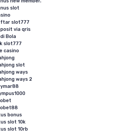
nus new member.
nus slot
sino
ftar slot777
posit via qris
di Bola
nk slot777
ve casino
ahjong
hjong slot
hjong ways
hjong ways 2
eymar88
ympus1000
obet
bobet88
tus bonus
tus slot 10k
tus slot 10rb