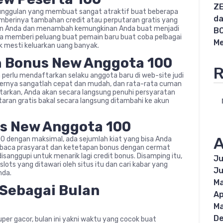
ZE
unggulan yang membuat sangat atraktif buat beberapa
da
memberinya tambahan credit atau perputaran gratis yang
ain Anda dan menambah kemungkinan Anda buat menjadi
BO
pula memberi peluang buat pemain baru buat coba pelbagai
Me
ak mesti keluarkan uang banyak.
 Bonus New Anggota 100
R
erlu mendaftarkan selaku anggota baru di web-site judi
sternya sangatlah cepat dan mudah, dan rata-rata cuman
tarkan, Anda akan secara langsung penuhi persyaratan
taran gratis bakal secara langsung ditambahi ke akun
s New Anggota 100
A
 dengan maksimal, ada sejumlah kiat yang bisa Anda
baca prasyarat dan ketetapan bonus dengan cermat
sanggupi untuk menarik lagi credit bonus. Disamping itu,
Ju
lots yang ditawari oleh situs itu dan cari kabar yang
Ju
nda.
Ma
 Sebagai Bulan
Ap
Ma
D
er gacor, bulan ini yakni waktu yang cocok buat