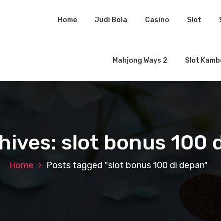
Home
Judi Bola
Casino
Slot
Mahjong Ways 2
Slot Kamb
hives: slot bonus 100 
Home
Posts tagged "slot bonus 100 di depan"