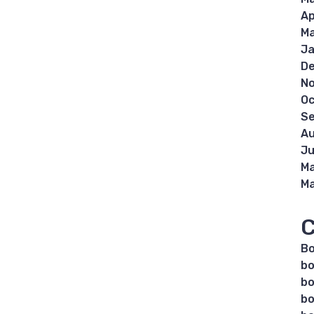
Ap
Ma
Ja
D
N
Oc
S
Au
Ju
Ma
Ma
C
B
bo
bo
bo