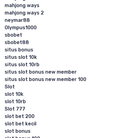
mahjong ways
mahjong ways 2
neymar88
Olympus1000
sbobet
sbobet88
situs bonus
situs slot 10k
situs slot 10rb
situs slot bonus new member
situs slot bonus new member 100
Slot
slot 10k
slot 10rb
Slot 777
slot bet 200
slot bet kecil
slot bonus