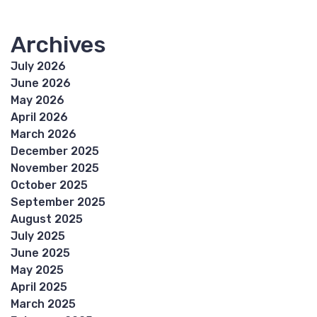
Archives
July 2026
June 2026
May 2026
April 2026
March 2026
December 2025
November 2025
October 2025
September 2025
August 2025
July 2025
June 2025
May 2025
April 2025
March 2025