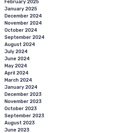
February 2025
January 2025
December 2024
November 2024
October 2024
September 2024
August 2024
July 2024
June 2024
May 2024
April 2024
March 2024
January 2024
December 2023
November 2023
October 2023
September 2023
August 2023
June 2023