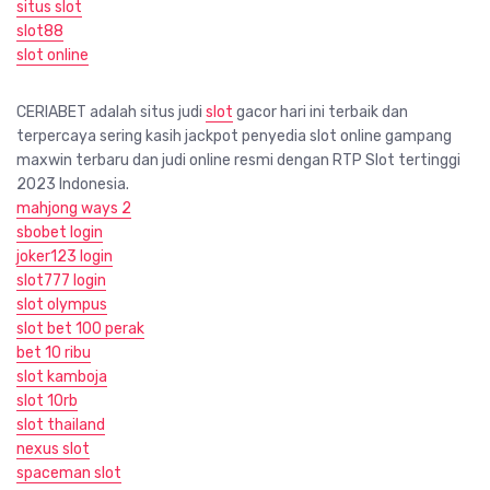
situs slot
slot88
slot online
CERIABET adalah situs judi
slot
gacor hari ini terbaik dan
terpercaya sering kasih jackpot penyedia slot online gampang
maxwin terbaru dan judi online resmi dengan RTP Slot tertinggi
2023 Indonesia.
mahjong ways 2
sbobet login
joker123 login
slot777 login
slot olympus
slot bet 100 perak
bet 10 ribu
slot kamboja
slot 10rb
slot thailand
nexus slot
spaceman slot