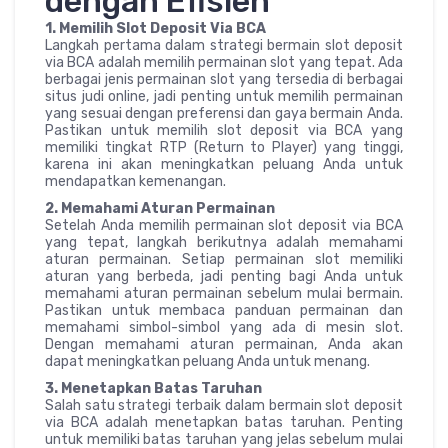
dengan Efisien
1. Memilih Slot Deposit Via BCA
Langkah pertama dalam strategi bermain slot deposit
via BCA adalah memilih permainan slot yang tepat. Ada
berbagai jenis permainan slot yang tersedia di berbagai
situs judi online, jadi penting untuk memilih permainan
yang sesuai dengan preferensi dan gaya bermain Anda.
Pastikan untuk memilih slot deposit via BCA yang
memiliki tingkat RTP (Return to Player) yang tinggi,
karena ini akan meningkatkan peluang Anda untuk
mendapatkan kemenangan.
2. Memahami Aturan Permainan
Setelah Anda memilih permainan slot deposit via BCA
yang tepat, langkah berikutnya adalah memahami
aturan permainan. Setiap permainan slot memiliki
aturan yang berbeda, jadi penting bagi Anda untuk
memahami aturan permainan sebelum mulai bermain.
Pastikan untuk membaca panduan permainan dan
memahami simbol-simbol yang ada di mesin slot.
Dengan memahami aturan permainan, Anda akan
dapat meningkatkan peluang Anda untuk menang.
3. Menetapkan Batas Taruhan
Salah satu strategi terbaik dalam bermain slot deposit
via BCA adalah menetapkan batas taruhan. Penting
untuk memiliki batas taruhan yang jelas sebelum mulai