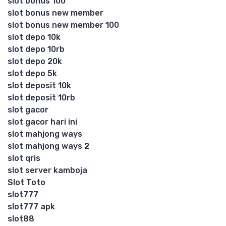
slot bonus 100
slot bonus new member
slot bonus new member 100
slot depo 10k
slot depo 10rb
slot depo 20k
slot depo 5k
slot deposit 10k
slot deposit 10rb
slot gacor
slot gacor hari ini
slot mahjong ways
slot mahjong ways 2
slot qris
slot server kamboja
Slot Toto
slot777
slot777 apk
slot88