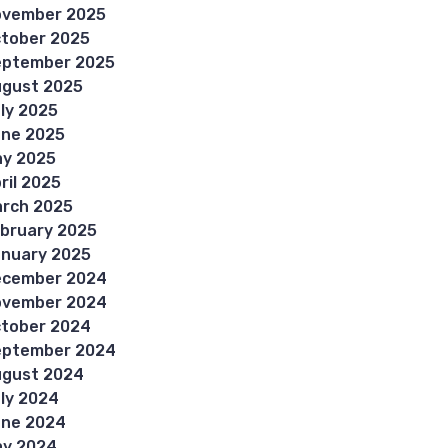
ovember 2025
tober 2025
eptember 2025
gust 2025
ly 2025
ne 2025
y 2025
ril 2025
rch 2025
bruary 2025
nuary 2025
ecember 2024
ovember 2024
tober 2024
eptember 2024
gust 2024
ly 2024
ne 2024
y 2024