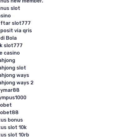
nus new member.
nus slot
sino
ftar slot777
posit via qris
di Bola
nk slot777
ve casino
ahjong
hjong slot
hjong ways
hjong ways 2
eymar88
ympus1000
obet
bobet88
tus bonus
tus slot 10k
tus slot 10rb