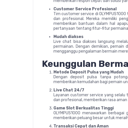
memberikan respon cepat dan solusi y
Customer Service Profesional
Tim customer service di OLYMPUS1000 t
dan profesional. Mereka memiliki pe
memberikan bantuan dalam hal apapun,
pertanyaan tentang fitur-fitur permaina
Mudah diakses
Live chat bisa diakses langsung melal
permainan. Dengan demikian, pemain 
mengganggu pengalaman bermain mere
Keunggulan Berma
Metode Deposit Pulsa yang Mudah
Dengan deposit pulsa tanpa poton
memberikan kemudahan bagi pemain unt
Live Chat 24/7
Layanan customer service yang selalu
dan profesional, memberikan rasa aman
Game Slot Berkualitas Tinggi
OLYMPUS1000 menawarkan berbagai ga
memberikan peluang besar untuk merai
Transaksi Cepat dan Aman