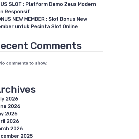
US SLOT : Platform Demo Zeus Modern
n Responsif
NUS NEW MEMBER : Slot Bonus New
mber untuk Pecinta Slot Online
ecent Comments
No comments to show.
rchives
ly 2026
ne 2026
y 2026
ril 2026
rch 2026
ecember 2025