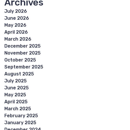
Archives
July 2026
June 2026
May 2026
April 2026
March 2026
December 2025
November 2025
October 2025
September 2025
August 2025
July 2025
June 2025
May 2025
April 2025
March 2025
February 2025
January 2025
December 2024