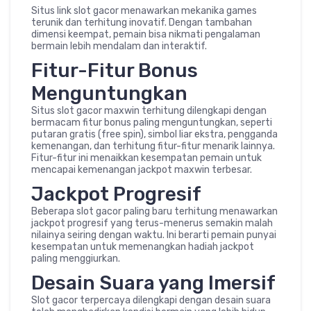
Situs link slot gacor menawarkan mekanika games
terunik dan terhitung inovatif. Dengan tambahan
dimensi keempat, pemain bisa nikmati pengalaman
bermain lebih mendalam dan interaktif.
Fitur-Fitur Bonus
Menguntungkan
Situs slot gacor maxwin terhitung dilengkapi dengan
bermacam fitur bonus paling menguntungkan, seperti
putaran gratis (free spin), simbol liar ekstra, pengganda
kemenangan, dan terhitung fitur-fitur menarik lainnya.
Fitur-fitur ini menaikkan kesempatan pemain untuk
mencapai kemenangan jackpot maxwin terbesar.
Jackpot Progresif
Beberapa slot gacor paling baru terhitung menawarkan
jackpot progresif yang terus-menerus semakin malah
nilainya seiring dengan waktu. Ini berarti pemain punyai
kesempatan untuk memenangkan hadiah jackpot
paling menggiurkan.
Desain Suara yang Imersif
Slot gacor terpercaya dilengkapi dengan desain suara