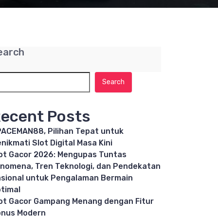
earch
Search
ecent Posts
ACEMAN88, Pilihan Tepat untuk
nikmati Slot Digital Masa Kini
ot Gacor 2026: Mengupas Tuntas
nomena, Tren Teknologi, dan Pendekatan
sional untuk Pengalaman Bermain
timal
ot Gacor Gampang Menang dengan Fitur
nus Modern