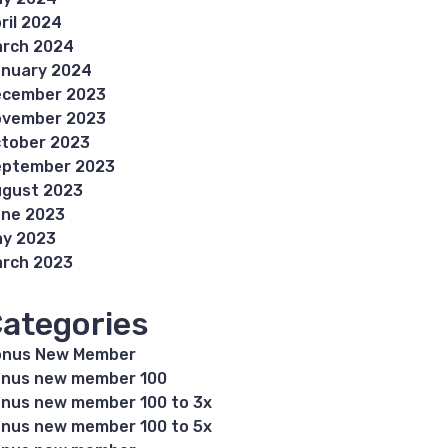
ril 2024
rch 2024
nuary 2024
ecember 2023
ovember 2023
tober 2023
eptember 2023
gust 2023
ne 2023
y 2023
rch 2023
ategories
onus New Member
nus new member 100
nus new member 100 to 3x
nus new member 100 to 5x