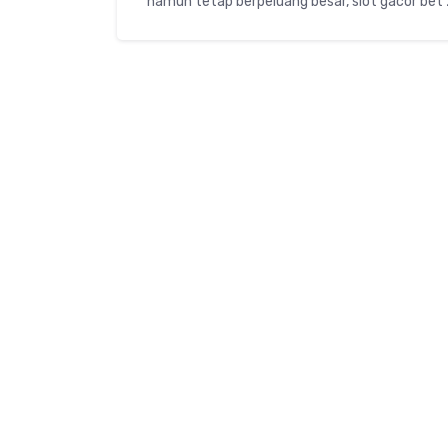
namun tetap berpeluang besar, slot gacor bet 20