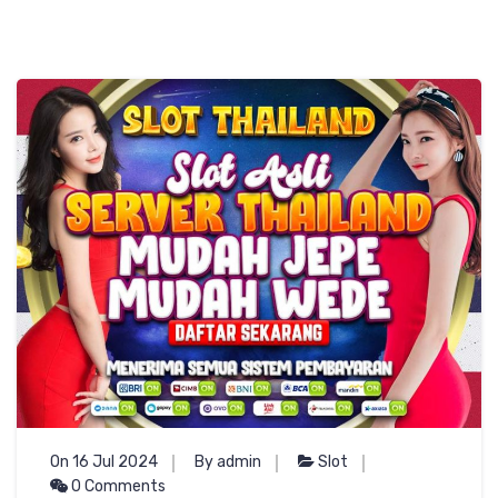
On 16 Jul 2024
By admin
Slot
0 Comments