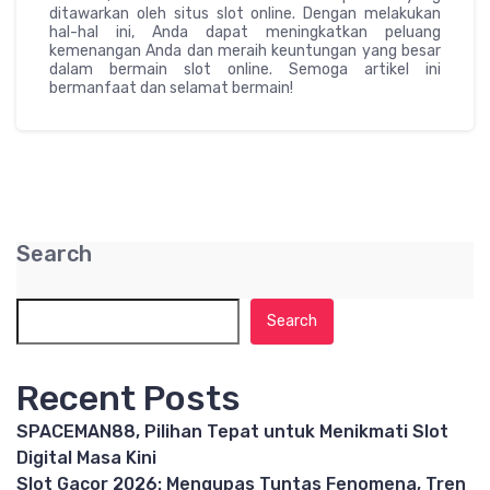
ditawarkan oleh situs slot online. Dengan melakukan
hal-hal ini, Anda dapat meningkatkan peluang
kemenangan Anda dan meraih keuntungan yang besar
dalam bermain slot online. Semoga artikel ini
bermanfaat dan selamat bermain!
Search
Search
Recent Posts
SPACEMAN88, Pilihan Tepat untuk Menikmati Slot
Digital Masa Kini
Slot Gacor 2026: Mengupas Tuntas Fenomena, Tren