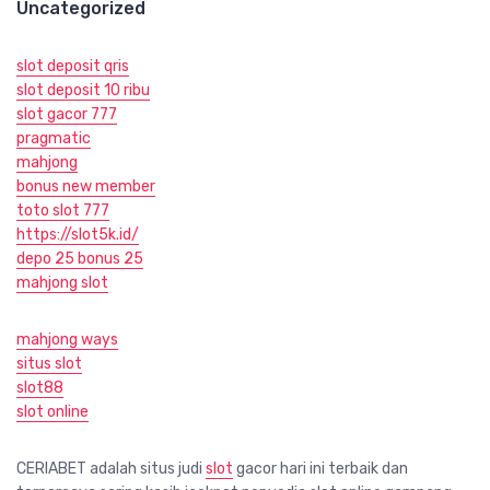
Uncategorized
slot deposit qris
slot deposit 10 ribu
slot gacor 777
pragmatic
mahjong
bonus new member
toto slot 777
https://slot5k.id/
depo 25 bonus 25
mahjong slot
mahjong ways
situs slot
slot88
slot online
CERIABET adalah situs judi
slot
gacor hari ini terbaik dan