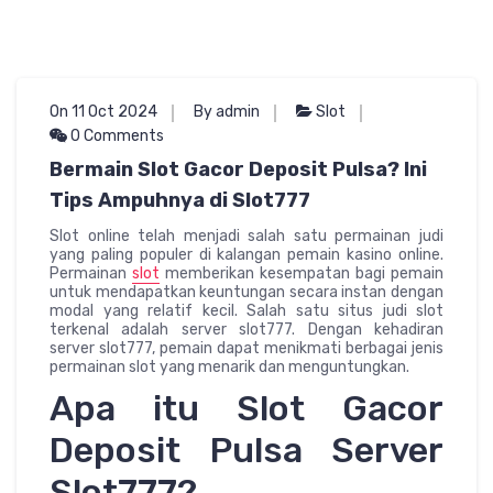
On 11 Oct 2024
By admin
Slot
0 Comments
Bermain Slot Gacor Deposit Pulsa? Ini
Tips Ampuhnya di Slot777
Slot online telah menjadi salah satu permainan judi
yang paling populer di kalangan pemain kasino online.
Permainan
slot
memberikan kesempatan bagi pemain
untuk mendapatkan keuntungan secara instan dengan
modal yang relatif kecil. Salah satu situs judi slot
terkenal adalah server slot777. Dengan kehadiran
server slot777, pemain dapat menikmati berbagai jenis
permainan slot yang menarik dan menguntungkan.
Apa itu Slot Gacor
Deposit Pulsa Server
Slot777?