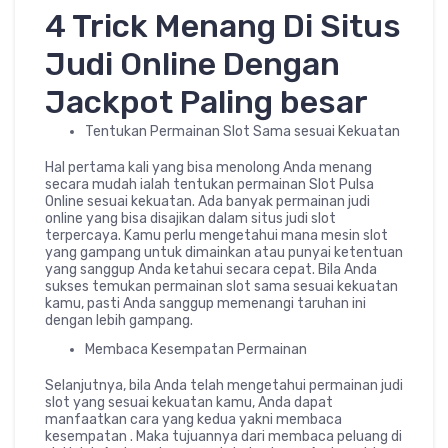
4 Trick Menang Di Situs
Judi Online Dengan
Jackpot Paling besar
Tentukan Permainan Slot Sama sesuai Kekuatan
Hal pertama kali yang bisa menolong Anda menang
secara mudah ialah tentukan permainan Slot Pulsa
Online sesuai kekuatan. Ada banyak permainan judi
online yang bisa disajikan dalam situs judi slot
terpercaya. Kamu perlu mengetahui mana mesin slot
yang gampang untuk dimainkan atau punyai ketentuan
yang sanggup Anda ketahui secara cepat. Bila Anda
sukses temukan permainan slot sama sesuai kekuatan
kamu, pasti Anda sanggup memenangi taruhan ini
dengan lebih gampang.
Membaca Kesempatan Permainan
Selanjutnya, bila Anda telah mengetahui permainan judi
slot yang sesuai kekuatan kamu, Anda dapat
manfaatkan cara yang kedua yakni membaca
kesempatan . Maka tujuannya dari membaca peluang di