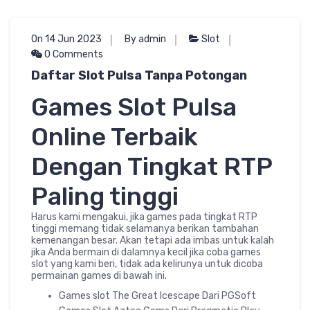
On 14 Jun 2023
By admin
Slot
0 Comments
Daftar Slot Pulsa Tanpa Potongan
Games Slot Pulsa
Online Terbaik
Dengan Tingkat RTP
Paling tinggi
Harus kami mengakui, jika games pada tingkat RTP
tinggi memang tidak selamanya berikan tambahan
kemenangan besar. Akan tetapi ada imbas untuk kalah
jika Anda bermain di dalamnya kecil jika coba games
slot yang kami beri, tidak ada kelirunya untuk dicoba
permainan games di bawah ini.
Games slot The Great Icescape Dari PGSoft