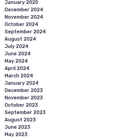
January 2025
December 2024
November 2024
October 2024
September 2024
August 2024
July 2024
June 2024
May 2024
April 2024
March 2024
January 2024
December 2023
November 2023
October 2023
September 2023
August 2023
June 2023
May 2023