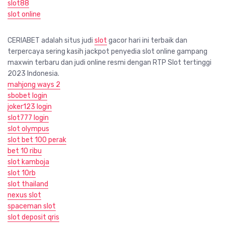
slot88
slot online
CERIABET adalah situs judi
slot
gacor hari ini terbaik dan
terpercaya sering kasih jackpot penyedia slot online gampang
maxwin terbaru dan judi online resmi dengan RTP Slot tertinggi
2023 Indonesia.
mahjong ways 2
sbobet login
joker123 login
slot777 login
slot olympus
slot bet 100 perak
bet 10 ribu
slot kamboja
slot 10rb
slot thailand
nexus slot
spaceman slot
slot deposit qris