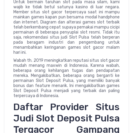
Untuk bermain taruhan slot pada masa silam, kami
wajib ke tidak betul satunya kasino di luar negara.
Member situs slot gacor terpercaya saat ini mampu
mainkan games kapan pun bersama modal handphone
dan internet. Diagram dan alterasi games slot terbaik
telah berkembang cepat supaya pemakai mampu cicipi
permainan di beberapa penyuplai slot resmi. Tidak itu
saja, rekomendasi situs judi Slot Pulsa telah berperan
pada beragam industri dan pengembang untuk
menambahkan keringanan games slot gacor malam
hari ini.
Wabah th. 2019 meningkatkan reputasi situs slot gacor
mudah menang maxwin di Indonesia. Karena wabah,
beberapa orang kehilangan tugas dan pendapatan
mereka. Mengakibatkan, beberapa orang berganti ke
permainan Slot Deposit Pulsa, yang memiliki banyak
bonus dan feature menarik. Ini mengakibatkan games
Slot Deposit Pulsa menjadi yang terbaik dan paling
terpercaya di Indonesia.
Daftar Provider Situs
Judi Slot Deposit Pulsa
Tergacor Gampang