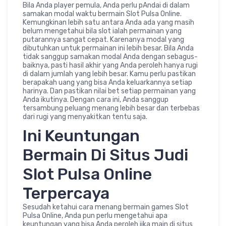
Bila Anda player pemula, Anda perlu pAndai di dalam
samakan modal waktu bermain Slot Pulsa Online.
Kemungkinan lebih satu antara Anda ada yang masih
belum mengetahui bila slot ialah permainan yang
putarannya sangat cepat. Karenanya modal yang
dibutuhkan untuk permainan ini lebih besar. Bila Anda
tidak sanggup samakan modal Anda dengan sebagus-
baiknya, pasti hasil akhir yang Anda peroleh hanya rugi
di dalam jumlah yang lebih besar. Kamu perlu pastikan
berapakah uang yang bisa Anda keluarkannya setiap
harinya. Dan pastikan nilai bet setiap permainan yang
Anda ikutinya. Dengan cara ini, Anda sanggup
tersambung peluang menang lebih besar dan terbebas
dari rugi yang menyakitkan tentu saja.
Ini Keuntungan
Bermain Di Situs Judi
Slot Pulsa Online
Terpercaya
Sesudah ketahui cara menang bermain games Slot
Pulsa Online, Anda pun perlu mengetahui apa
keuntungan yang bisa Anda peroleh jika main di situs