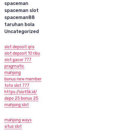
spaceman
spaceman slot
spaceman88
taruhan bola
Uncategorized
slot deposit qris
slot deposit 10 ribu
slot gacor 777
pragmatic
mahjong
bonus new member
toto slot 777
https://slot5k.id/
depo 25 bonus 25
mahjong slot
mahjong ways
situs slot