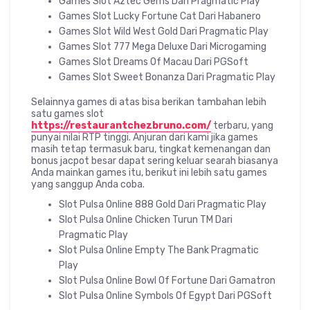
Games Slot Aztec Gems Dari Pragmatic Play
Games Slot Lucky Fortune Cat Dari Habanero
Games Slot Wild West Gold Dari Pragmatic Play
Games Slot 777 Mega Deluxe Dari Microgaming
Games Slot Dreams Of Macau Dari PGSoft
Games Slot Sweet Bonanza Dari Pragmatic Play
Selainnya games di atas bisa berikan tambahan lebih
satu games slot
https://restaurantchezbruno.com/
terbaru, yang
punyai nilai RTP tinggi. Anjuran dari kami jika games
masih tetap termasuk baru, tingkat kemenangan dan
bonus jacpot besar dapat sering keluar searah biasanya
Anda mainkan games itu, berikut ini lebih satu games
yang sanggup Anda coba.
Slot Pulsa Online 888 Gold Dari Pragmatic Play
Slot Pulsa Online Chicken Turun TM Dari
Pragmatic Play
Slot Pulsa Online Empty The Bank Pragmatic
Play
Slot Pulsa Online Bowl Of Fortune Dari Gamatron
Slot Pulsa Online Symbols Of Egypt Dari PGSoft