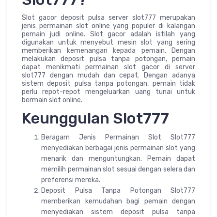
Slot gacor deposit pulsa server slot777 merupakan
jenis permainan slot online yang populer di kalangan
pemain judi online. Slot gacor adalah istilah yang
digunakan untuk menyebut mesin slot yang sering
memberikan kemenangan kepada pemain. Dengan
melakukan deposit pulsa tanpa potongan, pemain
dapat menikmati permainan slot gacor di server
slot777 dengan mudah dan cepat. Dengan adanya
sistem deposit pulsa tanpa potongan, pemain tidak
perlu repot-repot mengeluarkan uang tunai untuk
bermain slot online.
Keunggulan Slot777
Beragam Jenis Permainan Slot Slot777
menyediakan berbagai jenis permainan slot yang
menarik dan menguntungkan. Pemain dapat
memilih permainan slot sesuai dengan selera dan
preferensi mereka.
Deposit Pulsa Tanpa Potongan Slot777
memberikan kemudahan bagi pemain dengan
menyediakan sistem deposit pulsa tanpa