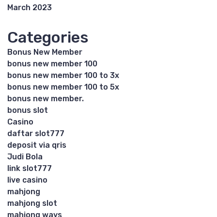
March 2023
Categories
Bonus New Member
bonus new member 100
bonus new member 100 to 3x
bonus new member 100 to 5x
bonus new member.
bonus slot
Casino
daftar slot777
deposit via qris
Judi Bola
link slot777
live casino
mahjong
mahjong slot
mahjong ways