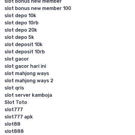
slot bonus new member
slot bonus new member 100
slot depo 10k
slot depo 10rb
slot depo 20k
slot depo 5k
slot deposit 10k
slot deposit 10rb
slot gacor
slot gacor hari ini
slot mahjong ways
slot mahjong ways 2
slot qris
slot server kamboja
Slot Toto
slot777
slot777 apk
slot88
slot888