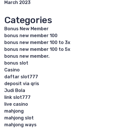
March 2023
Categories
Bonus New Member
bonus new member 100
bonus new member 100 to 3x
bonus new member 100 to 5x
bonus new member.
bonus slot
Casino
daftar slot777
deposit via qris
Judi Bola
link slot777
live casino
mahjong
mahjong slot
mahjong ways