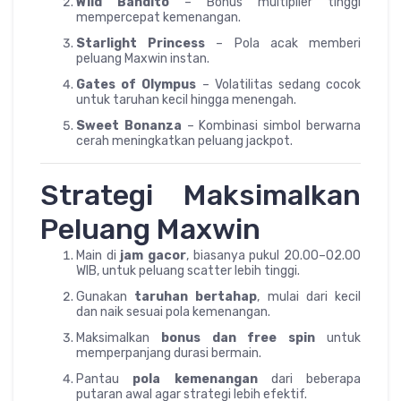
Wild Bandito
– Bonus multiplier tinggi
mempercepat kemenangan.
Starlight Princess
– Pola acak memberi
peluang Maxwin instan.
Gates of Olympus
– Volatilitas sedang cocok
untuk taruhan kecil hingga menengah.
Sweet Bonanza
– Kombinasi simbol berwarna
cerah meningkatkan peluang jackpot.
Strategi Maksimalkan
Peluang Maxwin
Main di
jam gacor
, biasanya pukul 20.00–02.00
WIB, untuk peluang scatter lebih tinggi.
Gunakan
taruhan bertahap
, mulai dari kecil
dan naik sesuai pola kemenangan.
Maksimalkan
bonus dan free spin
untuk
memperpanjang durasi bermain.
Pantau
pola kemenangan
dari beberapa
putaran awal agar strategi lebih efektif.