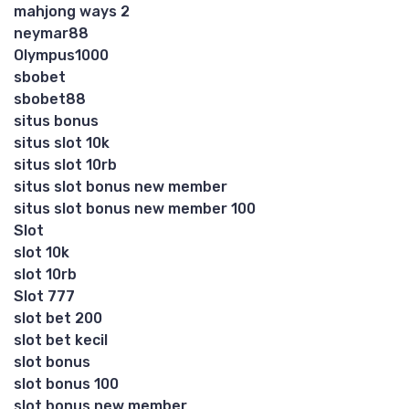
mahjong ways 2
neymar88
Olympus1000
sbobet
sbobet88
situs bonus
situs slot 10k
situs slot 10rb
situs slot bonus new member
situs slot bonus new member 100
Slot
slot 10k
slot 10rb
Slot 777
slot bet 200
slot bet kecil
slot bonus
slot bonus 100
slot bonus new member