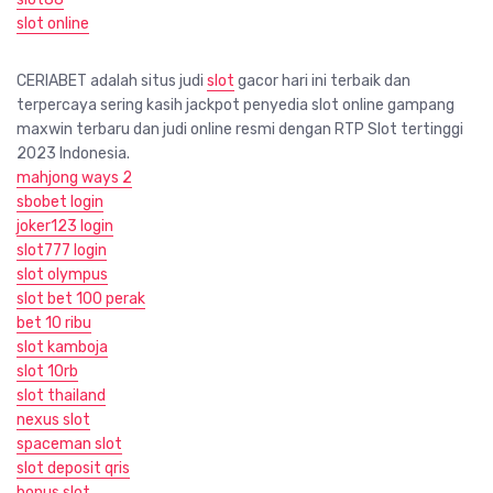
slot online
CERIABET adalah situs judi
slot
gacor hari ini terbaik dan
terpercaya sering kasih jackpot penyedia slot online gampang
maxwin terbaru dan judi online resmi dengan RTP Slot tertinggi
2023 Indonesia.
mahjong ways 2
sbobet login
joker123 login
slot777 login
slot olympus
slot bet 100 perak
bet 10 ribu
slot kamboja
slot 10rb
slot thailand
nexus slot
spaceman slot
slot deposit qris
bonus slot