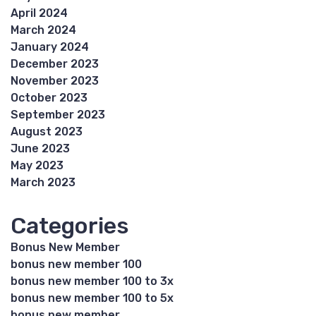
April 2024
March 2024
January 2024
December 2023
November 2023
October 2023
September 2023
August 2023
June 2023
May 2023
March 2023
Categories
Bonus New Member
bonus new member 100
bonus new member 100 to 3x
bonus new member 100 to 5x
bonus new member.