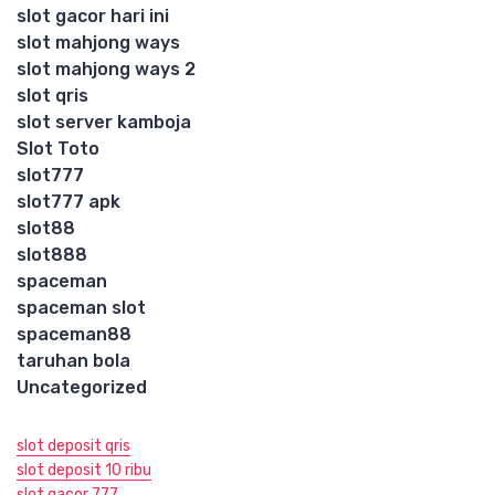
slot gacor hari ini
slot mahjong ways
slot mahjong ways 2
slot qris
slot server kamboja
Slot Toto
slot777
slot777 apk
slot88
slot888
spaceman
spaceman slot
spaceman88
taruhan bola
Uncategorized
slot deposit qris
slot deposit 10 ribu
slot gacor 777