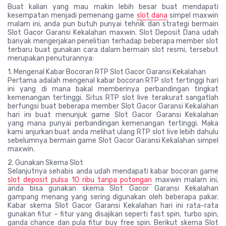
Buat kalian yang mau makin lebih besar buat mendapati
kesempatan menjadi pemenang game
slot dana
simpel maxwin
malam ini, anda pun butuh punyai tehnik dan strategi bermain
Slot Gacor Garansi Kekalahan maxwin. Slot Deposit Dana udah
banyak mengerjakan penelitian terhadap beberapa member slot
terbaru buat gunakan cara dalam bermain slot resmi, tersebut
merupakan penuturannya:
1. Mengenal Kabar Bocoran RTP Slot Gacor Garansi Kekalahan
Pertama adalah mengenal kabar bocoran RTP slot tertinggi hari
ini yang di mana bakal memberinya perbandingan tingkat
kemenangan tertinggi. Situs RTP slot live terakurat sangatlah
berfungsi buat beberapa member Slot Gacor Garansi Kekalahan
hari ini buat menunjuk game Slot Gacor Garansi Kekalahan
yang mana punyai perbandingan kemenangan tertinggi. Maka
kami anjurkan buat anda melihat ulang RTP slot live lebih dahulu
sebelumnya bermain game Slot Gacor Garansi Kekalahan simpel
maxwin.
2. Gunakan Skema Slot
Selanjutnya sehabis anda udah mendapati kabar bocoran game
slot deposit pulsa 10 ribu tanpa potongan
maxwin malam ini,
anda bisa gunakan skema Slot Gacor Garansi Kekalahan
gampang menang yang sering digunakan oleh beberapa pakar.
Kabar skema Slot Gacor Garansi Kekalahan hari ini rata-rata
gunakan fitur – fitur yang disajikan seperti fast spin, turbo spin,
ganda chance dan pula fitur buy free spin. Berikut skema Slot