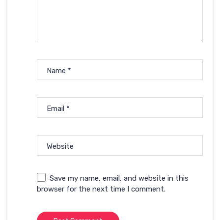
Name
*
Email
*
Website
Save my name, email, and website in this
browser for the next time I comment.