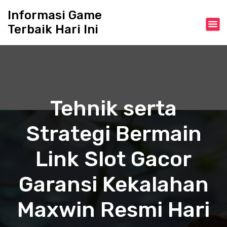
S
Informasi Game
k
Terbaik Hari Ini
i
p
t
o
c
o
n
Tehnik serta
t
e
Strategi Bermain
n
t
Link Slot Gacor
Garansi Kekalahan
Maxwin Resmi Hari