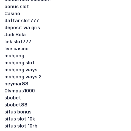
bonus slot
Casino
daftar slot777
deposit via qris
Judi Bola
link slot777
live casino
mahjong
mahjong slot
mahjong ways
mahjong ways 2
neymar88
Olympus1000
sbobet
sbobet88
situs bonus
situs slot 10k
situs slot 10rb