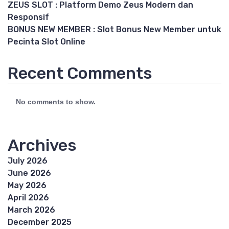
ZEUS SLOT : Platform Demo Zeus Modern dan
Responsif
BONUS NEW MEMBER : Slot Bonus New Member untuk
Pecinta Slot Online
Recent Comments
No comments to show.
Archives
July 2026
June 2026
May 2026
April 2026
March 2026
December 2025