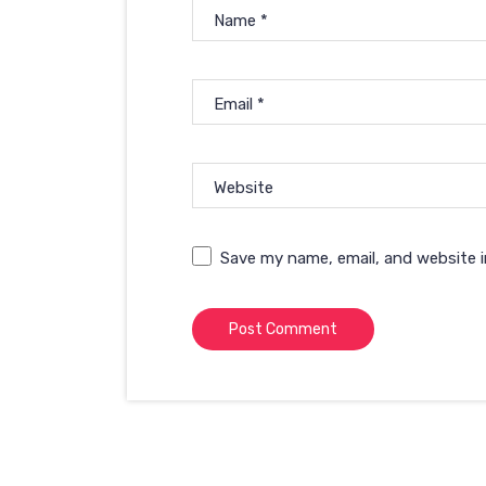
Name
*
Email
*
Website
Save my name, email, and website i