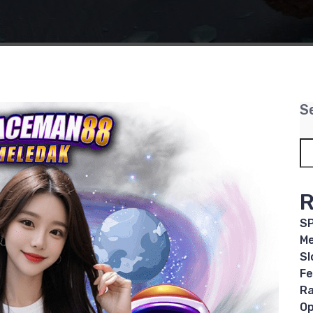
S
R
SP
Me
Sl
Fe
Ra
Op