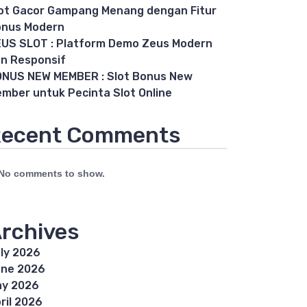
ot Gacor Gampang Menang dengan Fitur
nus Modern
US SLOT : Platform Demo Zeus Modern
n Responsif
NUS NEW MEMBER : Slot Bonus New
mber untuk Pecinta Slot Online
ecent Comments
No comments to show.
rchives
ly 2026
ne 2026
y 2026
ril 2026