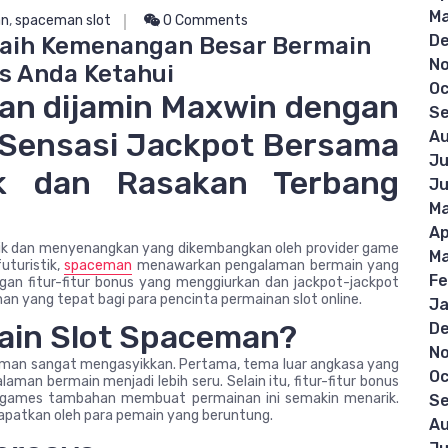
Ma
an
,
spaceman slot
0 Comments
D
eraih Kemenangan Besar Bermain
N
s Anda Ketahui
Oc
an dijamin Maxwin dengan
S
Sensasi Jackpot Bersama
Au
Ju
k dan Rasakan Terbang
Ju
Ma
Ap
ik dan menyenangkan yang dikembangkan oleh provider game
Ma
uturistik,
spaceman
menawarkan pengalaman bermain yang
Fe
an fitur-fitur bonus yang menggiurkan dan jackpot-jackpot
an yang tepat bagi para pencinta permainan slot online.
Ja
ain Slot Spaceman?
D
N
man sangat mengasyikkan. Pertama, tema luar angkasa yang
Oc
man bermain menjadi lebih seru. Selain itu, fitur-fitur bonus
mini games tambahan membuat permainan ini semakin menarik.
S
idapatkan oleh para pemain yang beruntung.
Au