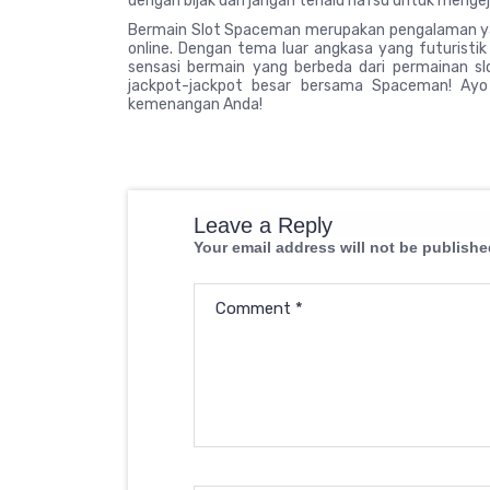
dengan bijak dan jangan terlalu nafsu untuk menge
Bermain Slot Spaceman merupakan pengalaman ya
online. Dengan tema luar angkasa yang futuristi
sensasi bermain yang berbeda dari permainan s
jackpot-jackpot besar bersama Spaceman! Ayo d
kemenangan Anda!
Leave a Reply
Your email address will not be publishe
Comment
*