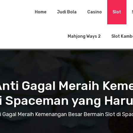
Home
Judi Bola
Casino
Slot
Mahjong Ways 2
Slot Kamb
 Anti Gagal Meraih Ke
di Spaceman yang Haru
ti Gagal Meraih Kemenangan Besar Bermain Slot di Sp