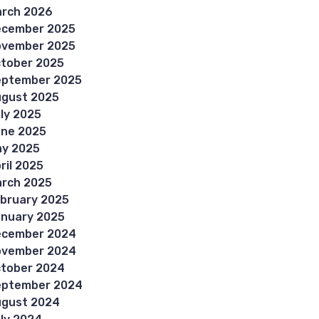
rch 2026
ecember 2025
ovember 2025
tober 2025
eptember 2025
gust 2025
ly 2025
ne 2025
y 2025
ril 2025
rch 2025
bruary 2025
nuary 2025
ecember 2024
ovember 2024
tober 2024
eptember 2024
gust 2024