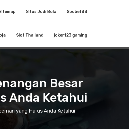
Sitemap
Situs Judi Bola
Sbobet88
oja
Slot Thailand
joker123 gaming
menangan Besar
s Anda Ketahui
aceman yang Harus Anda Ketahui