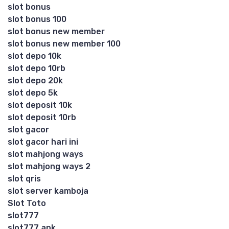
slot bonus
slot bonus 100
slot bonus new member
slot bonus new member 100
slot depo 10k
slot depo 10rb
slot depo 20k
slot depo 5k
slot deposit 10k
slot deposit 10rb
slot gacor
slot gacor hari ini
slot mahjong ways
slot mahjong ways 2
slot qris
slot server kamboja
Slot Toto
slot777
slot777 apk