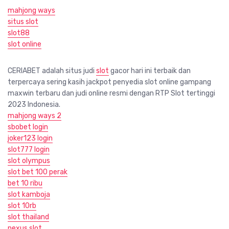
mahjong ways
situs slot
slot88
slot online
CERIABET adalah situs judi
slot
gacor hari ini terbaik dan
terpercaya sering kasih jackpot penyedia slot online gampang
maxwin terbaru dan judi online resmi dengan RTP Slot tertinggi
2023 Indonesia.
mahjong ways 2
sbobet login
joker123 login
slot777 login
slot olympus
slot bet 100 perak
bet 10 ribu
slot kamboja
slot 10rb
slot thailand
nexus slot