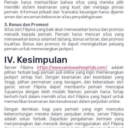
Pemain harus memastikan bahwa situs yang mereka pilih
memiliki sistem keamanan yang kuat dan menjaga privasi
pemain. Informasi pribadi dan transaksi keuangan harus dijamin
aman dari ancaman kebocoran atau penyalahgunaan.
3. Bonus dan Promosi
Situs slot Filipina yang baik akan menawarkan bonus dan promosi
menarik kepada pemain. Pemain harus mencari situs yang
menawarkan bonus selamat datang, bonus setoran, dan promosi
loyalitas. Bonus dan promosi ini dapat meningkatkan peluang
pemain untuk memenangkan jackpot.
IV. Kesimpulan
Server Filipina
https://www.saiviswashospitals.com/
adalah
pilihan terbaik bagi pemain judi online yang ingin memenangkan
jackpot setiap hari. Dengan keamanan dan keandalan yang
tinggi, pilihan permainan yang beragam, dan keberadaan slot
gacor, server Filipina dapat membantu pemain mencapai
tujuannya dengan lebih mudah. Namun, pemain harus tetap
berhati-hati dalam memilih situs slot Filipina yang tepat untuk
memastikan keamanan dan kesuksesan dalam perjudian online.
Dengan demikian, bagi para pemain yang ingin mencoba
keberuntungan mereka dalam perjudian online, server Filipina
adalah solusi terbaik. Dapatkan pengalaman bermain yang
menyenangkan dan menarik dengan menggunakan slot Filipina