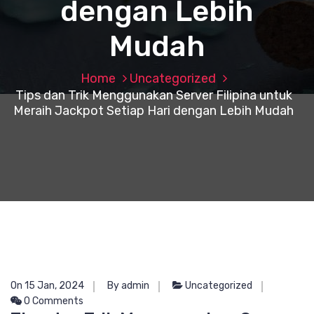
dengan Lebih
Mudah
Home
Uncategorized
Tips dan Trik Menggunakan Server Filipina untuk
Meraih Jackpot Setiap Hari dengan Lebih Mudah
On 15 Jan, 2024
By admin
Uncategorized
0 Comments