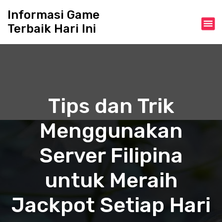
S
Informasi Game
k
Terbaik Hari Ini
i
p
t
o
c
o
n
Tips dan Trik
t
e
Menggunakan
n
t
Server Filipina
untuk Meraih
Jackpot Setiap Hari