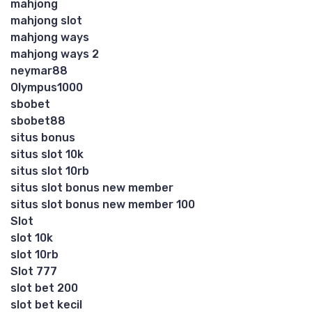
mahjong
mahjong slot
mahjong ways
mahjong ways 2
neymar88
Olympus1000
sbobet
sbobet88
situs bonus
situs slot 10k
situs slot 10rb
situs slot bonus new member
situs slot bonus new member 100
Slot
slot 10k
slot 10rb
Slot 777
slot bet 200
slot bet kecil