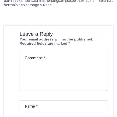
dan rasakan sensasi memenangkan jackpot setiap hari. Selamat
bermain dan semoga sukses!
Leave a Reply
Your email address will not be published.
Required fields are marked
*
Comment
*
Name
*