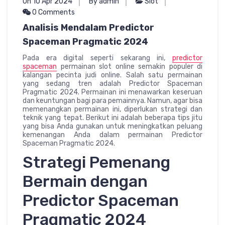
On 10 Apr 2024
By admin
Slot
0 Comments
Analisis Mendalam Predictor
Spaceman Pragmatic 2024
Pada era digital seperti sekarang ini,
predictor
spaceman
permainan slot online semakin populer di
kalangan pecinta judi online. Salah satu permainan
yang sedang tren adalah Predictor Spaceman
Pragmatic 2024. Permainan ini menawarkan keseruan
dan keuntungan bagi para pemainnya. Namun, agar bisa
memenangkan permainan ini, diperlukan strategi dan
teknik yang tepat. Berikut ini adalah beberapa tips jitu
yang bisa Anda gunakan untuk meningkatkan peluang
kemenangan Anda dalam permainan Predictor
Spaceman Pragmatic 2024.
Strategi Pemenang
Bermain dengan
Predictor Spaceman
Pragmatic 2024