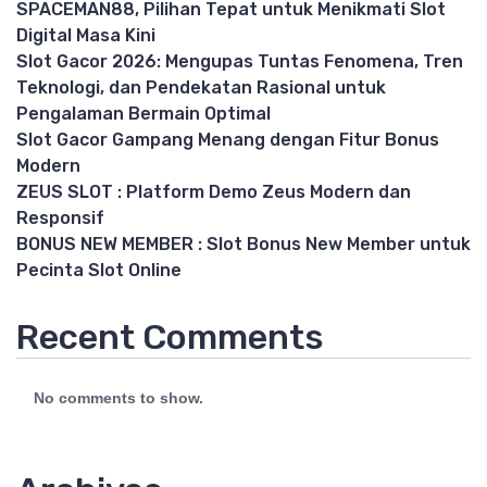
SPACEMAN88, Pilihan Tepat untuk Menikmati Slot
Digital Masa Kini
Slot Gacor 2026: Mengupas Tuntas Fenomena, Tren
Teknologi, dan Pendekatan Rasional untuk
Pengalaman Bermain Optimal
Slot Gacor Gampang Menang dengan Fitur Bonus
Modern
ZEUS SLOT : Platform Demo Zeus Modern dan
Responsif
BONUS NEW MEMBER : Slot Bonus New Member untuk
Pecinta Slot Online
Recent Comments
No comments to show.