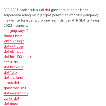
CERIABET adalah situs judi
slot
gacor hari ini terbaik dan
terpercaya sering kasih jackpot penyedia slot online gampang
maxwin terbaru dan judi online resmi dengan RTP Slot tertinggi
2023 Indonesia.
mahjong ways 2
sbobet login
joker123 login
slot777 login
slot olympus
slot bet 100 perak
bet 10 ribu
slot kamboja
slot 10rb
slot thailand
nexus slot
spaceman slot
slot deposit qris
bonus slot
slot depo