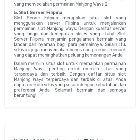
yang menyediakan permainan Mahjong Ways 2.
5. Slot Server Filipina
Slot Server Filipina merupakan situs slot yang
menggunakan server Filipina untuk menjalankan
permainan slot Mahjong Ways. Dengan kualitas server
yang tinggi dan kecepatan akses yang stabil, Slot
Server Filipina menjamin pengalaman bermain yang
lancar dan nyaman bagi para pemainnya. Selain itu,
situs ini juga menyediakan bonus dan promosi menarik
yang dapat meningkatkan peluang kemenangan Anda.
Dalam memilih situs slot untuk memainkan permainan
Mahjong Ways, penting untuk memilih situs yang
terpercaya dan terbaik. Dengan daftar situs slot
Mahjong Ways terpercaya dan terbaik di atas, Anda
dapat memilih situs yang sesuai dengan kebutuhan dan
preferensi Anda. Selamat bermain dan semoga
beruntung!