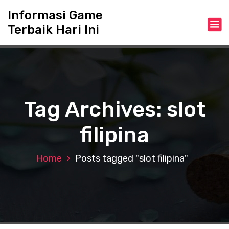
S
Informasi Game
k
Terbaik Hari Ini
i
p
t
o
c
o
n
Tag Archives: slot
t
e
filipina
n
t
Home
Posts tagged "slot filipina"