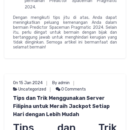
permainan Predictor Spaceman Pragmatic
2024.
Dengan mengikuti tips jitu di atas, Anda dapat
meningkatkan peluang kemenangan Anda dalam
bermain Predictor Spaceman Pragmatic 2024. Selain
itu, perlu diingat untuk bermain dengan bijak dan
bertanggung jawab untuk menghindari kerugian yang
tidak diinginkan. Semoga artikel ini bermanfaat dan
selamat bermain!
On 15 Jan 2024
By admin
Uncategorized
0 Comments
Tips dan Trik Menggunakan Server
Filipina untuk Meraih Jackpot Setiap
Hari dengan Lebih Mudah
Tips dan Trik