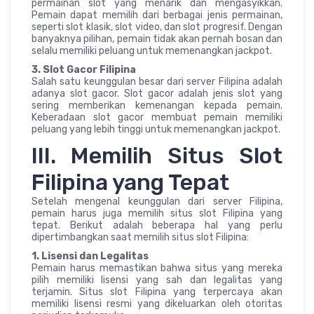
permainan slot yang menarik dan mengasyikkan.
Pemain dapat memilih dari berbagai jenis permainan,
seperti slot klasik, slot video, dan slot progresif. Dengan
banyaknya pilihan, pemain tidak akan pernah bosan dan
selalu memiliki peluang untuk memenangkan jackpot.
3. Slot Gacor Filipina
Salah satu keunggulan besar dari server Filipina adalah
adanya slot gacor. Slot gacor adalah jenis slot yang
sering memberikan kemenangan kepada pemain.
Keberadaan slot gacor membuat pemain memiliki
peluang yang lebih tinggi untuk memenangkan jackpot.
III. Memilih Situs Slot
Filipina yang Tepat
Setelah mengenal keunggulan dari server Filipina,
pemain harus juga memilih situs slot Filipina yang
tepat. Berikut adalah beberapa hal yang perlu
dipertimbangkan saat memilih situs slot Filipina:
1. Lisensi dan Legalitas
Pemain harus memastikan bahwa situs yang mereka
pilih memiliki lisensi yang sah dan legalitas yang
terjamin. Situs slot Filipina yang terpercaya akan
memiliki lisensi resmi yang dikeluarkan oleh otoritas