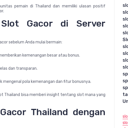
sl
nitas pemain di Thailand dan memiliki ulasan positif
or.
sl
sl
Slot Gacor di Server
sl
sl
Sl
gacor sebelum Anda mulai bermain:
sl
sl
g memberikan kemenangan besar atau bonus.
sl
sl
elas dan transparan.
s
sp
 mengenal pola kemenangan dan fitur bonusnya.
s
ta
t Thailand bisa memberi insight tentang slot mana yang
Un
Gacor Thailand dengan
slo
slo