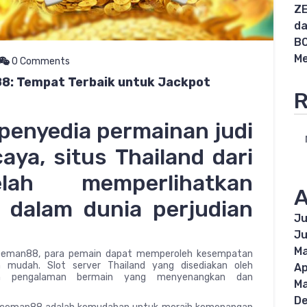
ZE
da
BO
Me
0 Comments
8: Tempat Terbaik untuk Jackpot
R
 penyedia permainan judi
aya, situs Thailand dari
lah memperlihatkan
A
k dalam dunia perjudian
Ju
Ju
Ma
ceman88, para pemain dapat memperoleh kesempatan
mudah. Slot server Thailand yang disediakan oleh
Ap
an pengalaman bermain yang menyenangkan dan
Ma
D