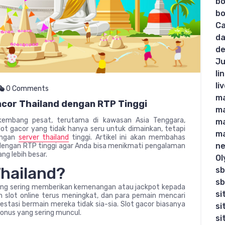
bo
bo
Ca
da
de
Ju
li
li
0 Comments
m
acor Thailand dengan RTP Tinggi
ma
erkembang pesat, terutama di kawasan Asia Tenggara,
ma
ot gacor yang tidak hanya seru untuk dimainkan, tetapi
ma
engan
server thailand
tinggi. Artikel ini akan membahas
n
 dengan RTP tinggi agar Anda bisa menikmati pengalaman
ng lebih besar.
Ol
Thailand?
sb
s
 yang sering memberikan kemenangan atau jackpot kepada
si
n slot online terus meningkat, dan para pemain mencari
vestasi bermain mereka tidak sia-sia. Slot gacor biasanya
si
bonus yang sering muncul.
si