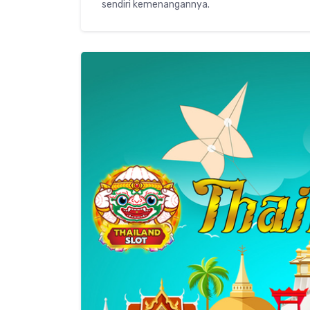
sendiri kemenangannya.