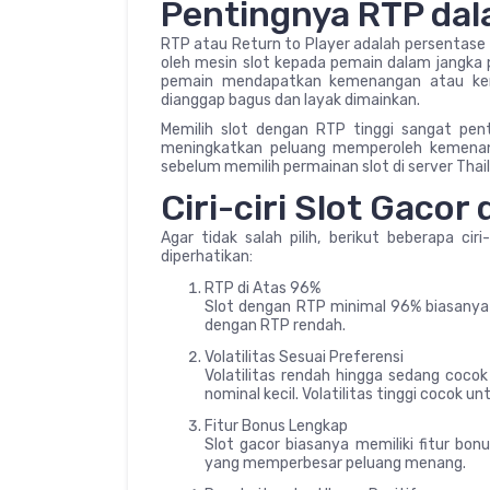
Pentingnya RTP dala
RTP atau Return to Player adalah persentase 
oleh mesin slot kepada pemain dalam jangka p
pemain mendapatkan kemenangan atau kemb
dianggap bagus dan layak dimainkan.
Memilih slot dengan RTP tinggi sangat pen
meningkatkan peluang memperoleh kemenang
sebelum memilih permainan slot di server Thai
Ciri-ciri Slot Gacor
Agar tidak salah pilih, berikut beberapa cir
diperhatikan:
RTP di Atas 96%
Slot dengan RTP minimal 96% biasanya
dengan RTP rendah.
Volatilitas Sesuai Preferensi
Volatilitas rendah hingga sedang coco
nominal kecil. Volatilitas tinggi cocok 
Fitur Bonus Lengkap
Slot gacor biasanya memiliki fitur bonu
yang memperbesar peluang menang.