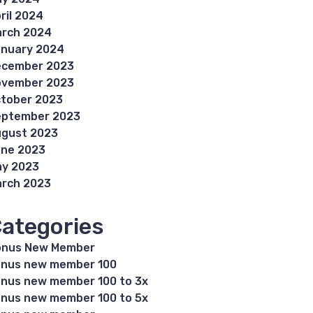
ril 2024
rch 2024
nuary 2024
ecember 2023
ovember 2023
tober 2023
eptember 2023
gust 2023
ne 2023
y 2023
rch 2023
ategories
onus New Member
nus new member 100
nus new member 100 to 3x
nus new member 100 to 5x