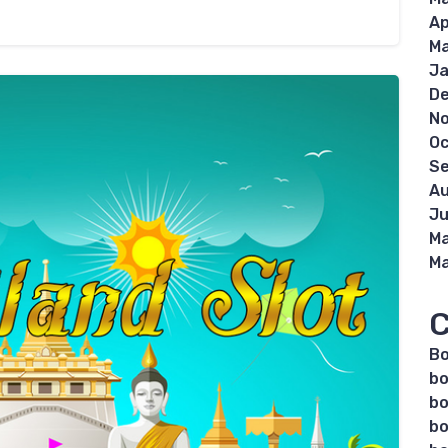
Ap
Ma
Ja
D
N
Oc
S
Au
Ju
Ma
Ma
C
B
bo
bo
bo