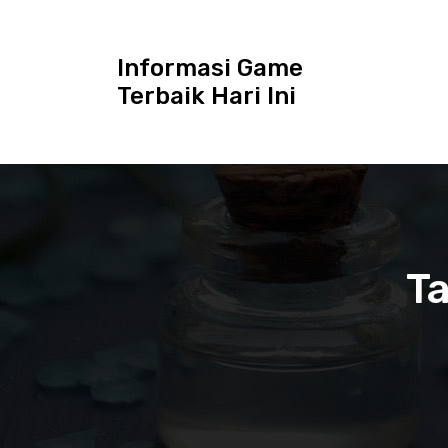
S
k
i
Informasi Game
p
Terbaik Hari Ini
t
o
c
o
n
t
e
n
Ta
t