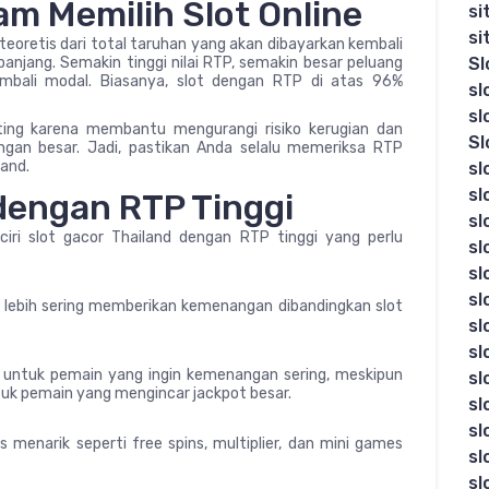
m Memilih Slot Online
si
si
teoretis dari total taruhan yang akan dibayarkan kembali
anjang. Semakin tinggi nilai RTP, semakin besar peluang
Sl
ali modal. Biasanya, slot dengan RTP di atas 96%
sl
sl
ting karena membantu mengurangi risiko kerugian dan
Sl
an besar. Jadi, pastikan Anda selalu memeriksa RTP
land.
sl
sl
 dengan RTP Tinggi
sl
i-ciri slot gacor Thailand dengan RTP tinggi yang perlu
sl
sl
sl
 lebih sering memberikan kemenangan dibandingkan slot
sl
sl
k untuk pemain yang ingin kemenangan sering, meskipun
sl
untuk pemain yang mengincar jackpot besar.
sl
sl
s menarik seperti free spins, multiplier, dan mini games
sl
sl