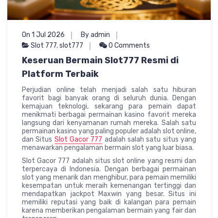
On 1 Jul 2026
By admin
Slot 777
,
slot777
0 Comments
Keseruan Bermain Slot777 Resmi di
Platform Terbaik
Perjudian online telah menjadi salah satu hiburan
favorit bagi banyak orang di seluruh dunia. Dengan
kemajuan teknologi, sekarang para pemain dapat
menikmati berbagai permainan kasino favorit mereka
langsung dari kenyamanan rumah mereka. Salah satu
permainan kasino yang paling populer adalah slot online,
dan Situs
Slot Gacor 777
adalah salah satu situs yang
menawarkan pengalaman bermain slot yang luar biasa.
Slot Gacor 777 adalah situs slot online yang resmi dan
terpercaya di Indonesia. Dengan berbagai permainan
slot yang menarik dan menghibur, para pemain memiliki
kesempatan untuk meraih kemenangan tertinggi dan
mendapatkan jackpot Maxwin yang besar. Situs ini
memiliki reputasi yang baik di kalangan para pemain
karena memberikan pengalaman bermain yang fair dan