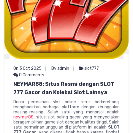
On 3 Oct 2025
By admin
slot777
0 Comments
NEYMAR88: Situs Resmi dengan SLOT
777 Gacor dan Koleksi Slot Lainnya
Dunia permainan slot online terus berkembang,
menghadirkan berbagai platform dengan keunggulan
masing-masing. Salah satu yang menonjol adalah
neymar88
, situs slot paling gacor yang menyediakan
beragam pilihan game slot dengan kualitas tinggi. Salah
satu permainan unggulan di platform ini adalah
SLOT
777 Gacor
, yang dikenal tidak hanya karena tingkat