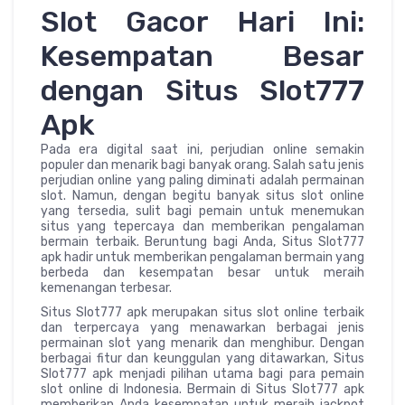
Slot Gacor Hari Ini:
Kesempatan Besar
dengan Situs Slot777
Apk
Pada era digital saat ini, perjudian online semakin
populer dan menarik bagi banyak orang. Salah satu jenis
perjudian online yang paling diminati adalah permainan
slot. Namun, dengan begitu banyak situs slot online
yang tersedia, sulit bagi pemain untuk menemukan
situs yang tepercaya dan memberikan pengalaman
bermain terbaik. Beruntung bagi Anda, Situs Slot777
apk hadir untuk memberikan pengalaman bermain yang
berbeda dan kesempatan besar untuk meraih
kemenangan terbesar.
Situs Slot777 apk merupakan situs slot online terbaik
dan terpercaya yang menawarkan berbagai jenis
permainan slot yang menarik dan menghibur. Dengan
berbagai fitur dan keunggulan yang ditawarkan, Situs
Slot777 apk menjadi pilihan utama bagi para pemain
slot online di Indonesia. Bermain di Situs Slot777 apk
memberikan Anda kesempatan untuk meraih jackpot