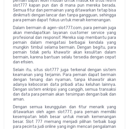
pemain dapat lebih mudah untuk masuk ke situs resmi
slot777 kapan pun dan di mana pun mereka berada.
Semua fitur dan permainan yang ditawarkan tetap bisa
dinikmati dengan lancar dan tanpa gangguan, sehingga
para pemain dapat fokus untuk meraih kemenangan.
Dalam bermain di agen-slot777.com, para pemain juga
akan mendapatkan layanan customer service yang
profesional dan responsif. Mereka siap membantu para
pemain dalam mengatasi berbagai kendala yang
mungkin timbul selama bermain. Dengan begitu, para
pemain tidak perlu khawatir akan kesulitan dalam
bermain, karena bantuan selalu tersedia dengan cepat
dan efisien.
Selain itu, situs slot777 juga terkenal dengan sistem
keamanan yang terjamin. Para pemain dapat bermain
dengan tenang dan nyaman, tanpa khawatir akan
adanya kebocoran data pribadi atau keluhan lainnya.
Dengan sistem enkripsi yang canggih, semua transaksi
dan data para pemain akan tersimpan dengan baik dan
aman.
Dengan semua keunggulan dan fitur menarik yang
ditawarkan oleh agen slot777, para pemain memiliki
kesempatan lebih besar untuk meraih kemenangan
besar. Slot 777 memang menjadi pilihan terbaik bagi
para pecinta judi online yang ingin mencari pengalaman