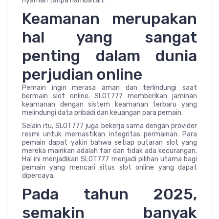
nyaman tanpa hambatan.
Keamanan merupakan
hal yang sangat
penting dalam dunia
perjudian online
Pemain ingin merasa aman dan terlindungi saat
bermain slot online. SLOT777 memberikan jaminan
keamanan dengan sistem keamanan terbaru yang
melindungi data pribadi dan keuangan para pemain.
Selain itu, SLOT777 juga bekerja sama dengan provider
resmi untuk memastikan integritas permainan. Para
pemain dapat yakin bahwa setiap putaran slot yang
mereka mainkan adalah fair dan tidak ada kecurangan.
Hal ini menjadikan SLOT777 menjadi pilihan utama bagi
pemain yang mencari situs slot online yang dapat
dipercaya.
Pada tahun 2025,
semakin banyak