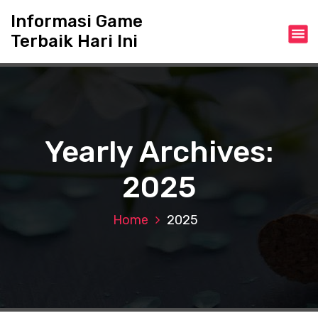
S
Informasi Game
k
Terbaik Hari Ini
i
p
t
o
c
o
n
Yearly Archives:
t
e
2025
n
t
Home
2025