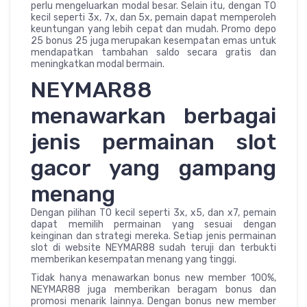
perlu mengeluarkan modal besar. Selain itu, dengan TO
kecil seperti 3x, 7x, dan 5x, pemain dapat memperoleh
keuntungan yang lebih cepat dan mudah. Promo depo
25 bonus 25 juga merupakan kesempatan emas untuk
mendapatkan tambahan saldo secara gratis dan
meningkatkan modal bermain.
NEYMAR88
menawarkan berbagai
jenis permainan slot
gacor yang gampang
menang
Dengan pilihan TO kecil seperti 3x, x5, dan x7, pemain
dapat memilih permainan yang sesuai dengan
keinginan dan strategi mereka. Setiap jenis permainan
slot di website NEYMAR88 sudah teruji dan terbukti
memberikan kesempatan menang yang tinggi.
Tidak hanya menawarkan bonus new member 100%,
NEYMAR88 juga memberikan beragam bonus dan
promosi menarik lainnya. Dengan bonus new member