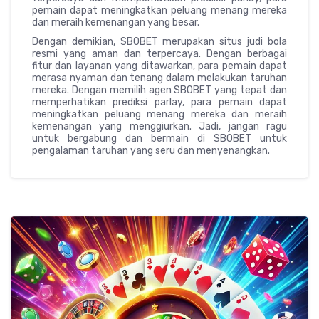
pemain dapat meningkatkan peluang menang mereka
dan meraih kemenangan yang besar.
Dengan demikian, SBOBET merupakan situs judi bola
resmi yang aman dan terpercaya. Dengan berbagai
fitur dan layanan yang ditawarkan, para pemain dapat
merasa nyaman dan tenang dalam melakukan taruhan
mereka. Dengan memilih agen SBOBET yang tepat dan
memperhatikan prediksi parlay, para pemain dapat
meningkatkan peluang menang mereka dan meraih
kemenangan yang menggiurkan. Jadi, jangan ragu
untuk bergabung dan bermain di SBOBET untuk
pengalaman taruhan yang seru dan menyenangkan.