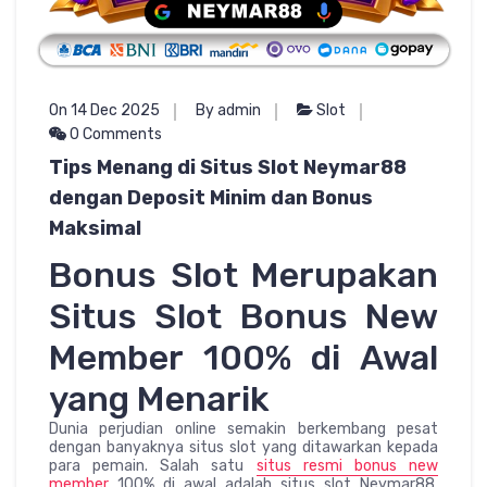
On 14 Dec 2025
By admin
Slot
0 Comments
Tips Menang di Situs Slot Neymar88
dengan Deposit Minim dan Bonus
Maksimal
Bonus Slot Merupakan
Situs Slot Bonus New
Member 100% di Awal
yang Menarik
Dunia perjudian online semakin berkembang pesat
dengan banyaknya situs slot yang ditawarkan kepada
para pemain. Salah satu
situs resmi bonus new
member
100% di awal adalah situs slot Neymar88.