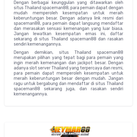
Dengan berbagai keunggulan yang ditawarkan oleh
situs Thailand spaceman88, para pemain dapat dengan
mudah memperoleh kesempatan untuk meraih
keberuntungan besar. Dengan adanya link resmi dari
spaceman88, para pemain dapat langsung mendaftar
dan merasakan sensasi kemenangan yang luar biasa.
Jangan lewatkan kesempatan emas ini, daftar
sekarang di situs Thailand spaceman88 dan rasakan
sendiri kemenangannya.
Dengan demikian, situs Thailand spaceman88
merupakan pilihan yang tepat bagi para pemain yang
ingin meraih kemenangan dan jackpot besar. Dengan
adanya slot server Thailand yang terpercaya dan resmi,
para pemain dapat memperoleh kesempatan untuk
meraih keberuntungan besar dengan mudah. Jangan
ragu untuk bergabung dan mendaftar di situs Thailand
spaceman88 sekarang juga, dan rasakan sendiri
kemenangannya.