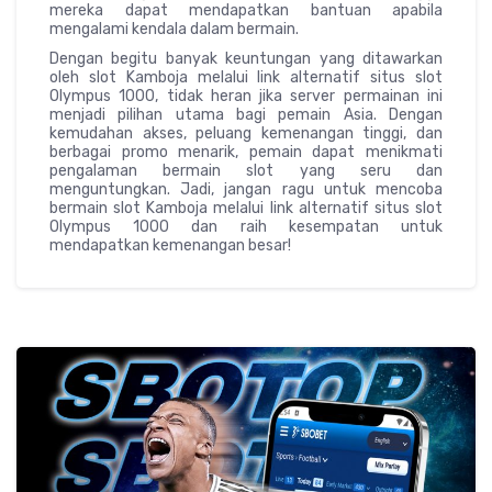
mereka dapat mendapatkan bantuan apabila
mengalami kendala dalam bermain.
Dengan begitu banyak keuntungan yang ditawarkan
oleh slot Kamboja melalui link alternatif situs slot
Olympus 1000, tidak heran jika server permainan ini
menjadi pilihan utama bagi pemain Asia. Dengan
kemudahan akses, peluang kemenangan tinggi, dan
berbagai promo menarik, pemain dapat menikmati
pengalaman bermain slot yang seru dan
menguntungkan. Jadi, jangan ragu untuk mencoba
bermain slot Kamboja melalui link alternatif situs slot
Olympus 1000 dan raih kesempatan untuk
mendapatkan kemenangan besar!