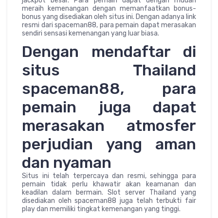
jackpot besar. Para pemain dapat dengan mudah
meraih kemenangan dengan memanfaatkan bonus-
bonus yang disediakan oleh situs ini. Dengan adanya link
resmi dari spaceman88, para pemain dapat merasakan
sendiri sensasi kemenangan yang luar biasa.
Dengan mendaftar di
situs Thailand
spaceman88, para
pemain juga dapat
merasakan atmosfer
perjudian yang aman
dan nyaman
Situs ini telah terpercaya dan resmi, sehingga para
pemain tidak perlu khawatir akan keamanan dan
keadilan dalam bermain. Slot server Thailand yang
disediakan oleh spaceman88 juga telah terbukti fair
play dan memiliki tingkat kemenangan yang tinggi.