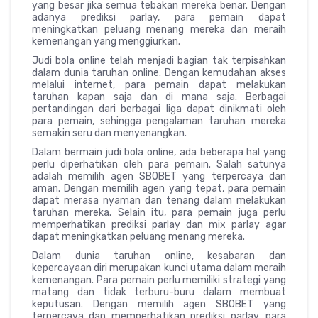
yang besar jika semua tebakan mereka benar. Dengan
adanya prediksi parlay, para pemain dapat
meningkatkan peluang menang mereka dan meraih
kemenangan yang menggiurkan.
Judi bola online telah menjadi bagian tak terpisahkan
dalam dunia taruhan online. Dengan kemudahan akses
melalui internet, para pemain dapat melakukan
taruhan kapan saja dan di mana saja. Berbagai
pertandingan dari berbagai liga dapat dinikmati oleh
para pemain, sehingga pengalaman taruhan mereka
semakin seru dan menyenangkan.
Dalam bermain judi bola online, ada beberapa hal yang
perlu diperhatikan oleh para pemain. Salah satunya
adalah memilih agen SBOBET yang terpercaya dan
aman. Dengan memilih agen yang tepat, para pemain
dapat merasa nyaman dan tenang dalam melakukan
taruhan mereka. Selain itu, para pemain juga perlu
memperhatikan prediksi parlay dan mix parlay agar
dapat meningkatkan peluang menang mereka.
Dalam dunia taruhan online, kesabaran dan
kepercayaan diri merupakan kunci utama dalam meraih
kemenangan. Para pemain perlu memiliki strategi yang
matang dan tidak terburu-buru dalam membuat
keputusan. Dengan memilih agen SBOBET yang
terpercaya dan memperhatikan prediksi parlay, para