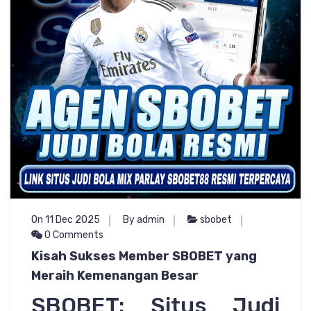
On 11 Dec 2025
By admin
sbobet
0 Comments
Kisah Sukses Member SBOBET yang
Meraih Kemenangan Besar
SBOBET: Situs Judi