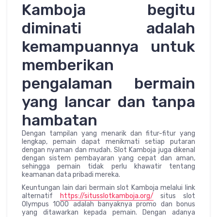
Kamboja begitu
diminati adalah
kemampuannya untuk
memberikan
pengalaman bermain
yang lancar dan tanpa
hambatan
Dengan tampilan yang menarik dan fitur-fitur yang
lengkap, pemain dapat menikmati setiap putaran
dengan nyaman dan mudah. Slot Kamboja juga dikenal
dengan sistem pembayaran yang cepat dan aman,
sehingga pemain tidak perlu khawatir tentang
keamanan data pribadi mereka.
Keuntungan lain dari bermain slot Kamboja melalui link
alternatif
https://situsslotkamboja.org/
situs slot
Olympus 1000 adalah banyaknya promo dan bonus
yang ditawarkan kepada pemain. Dengan adanya