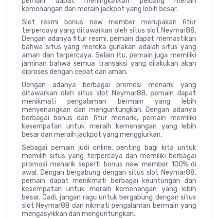
pemain dapat meningkatkan peluang meraih
kemenangan dan meraih jackpot yang lebih besar.
Slot resmi bonus new member merupakan fitur
terpercaya yang ditawarkan oleh situs slot Neymar88.
Dengan adanya fitur resmi, pemain dapat memastikan
bahwa situs yang mereka gunakan adalah situs yang
aman dan terpercaya. Selain itu, pemain juga memiliki
jaminan bahwa semua transaksi yang dilakukan akan
diproses dengan cepat dan aman.
Dengan adanya berbagai promosi menarik yang
ditawarkan oleh situs slot Neymar88, pemain dapat
menikmati pengalaman bermain yang lebih
menyenangkan dan menguntungkan. Dengan adanya
berbagai bonus dan fitur menarik, pemain memiliki
kesempatan untuk meraih kemenangan yang lebih
besar dan meraih jackpot yang menggiurkan.
Sebagai pemain judi online, penting bagi kita untuk
memilih situs yang terpercaya dan memiliki berbagai
promosi menarik seperti bonus new member 100% di
awal. Dengan bergabung dengan situs slot Neymar88,
pemain dapat menikmati berbagai keuntungan dan
kesempatan untuk meraih kemenangan yang lebih
besar. Jadi, jangan ragu untuk bergabung dengan situs
slot Neymar88 dan nikmati pengalaman bermain yang
mengasyikkan dan menguntungkan.