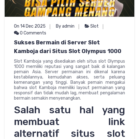
On 14 Dec 2025
By admin
Slot
0 Comments
Sukses Bermain di Server Slot
Kamboja dari Situs Slot Olympus 1000
Slot Kamboja yang disediakan oleh situs slot Olympus
1000 memiliki reputasi yang sangat baik di kalangan
pemain Asia. Server permainan ini dikenal karena
kestabilannya, kemudahan akses, serta peluang
kemenangan yang tinggi. Banyak pemain mengakui
bahwa slot Kamboja memiliki layout permainan yang
responsif dan tidak mudah lag, membuat pengalaman
bermain semakin menyenangkan.
Salah satu hal yang
membuat link
alternatif situs slot