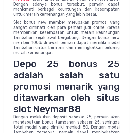
Dengan adanya bonus tersebut, pemain dapat
menikmati berbagai keuntungan dan kesempatan
untuk meraih kemenangan yang lebih besar.
Slot bonus new member merupakan promosi yang
sangat diminati oleh para pemain judi online karena
memberikan kesempatan untuk meraih keuntungan
tambahan sejak awal bergabung. Dengan bonus new
member 100% di awal, pemain dapat memiliki modal
tambahan untuk bermain dan meningkatkan peluang
meraih kemenangan.
Depo 25 bonus 25
adalah salah satu
promosi menarik yang
ditawarkan oleh situs
slot Neymar88
Dengan melakukan deposit sebesar 25, pemain akan
mendapatkan bonus tambahan sebesar 25, sehingga
total modal yang dimiliki menjadi 50. Dengan modal
tambahan tersebut, pemain dapat meningkatkan