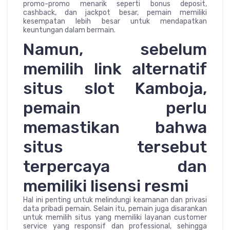
promo-promo menarik seperti bonus deposit,
cashback, dan jackpot besar, pemain memiliki
kesempatan lebih besar untuk mendapatkan
keuntungan dalam bermain.
Namun, sebelum
memilih link alternatif
situs slot Kamboja,
pemain perlu
memastikan bahwa
situs tersebut
terpercaya dan
memiliki lisensi resmi
Hal ini penting untuk melindungi keamanan dan privasi
data pribadi pemain. Selain itu, pemain juga disarankan
untuk memilih situs yang memiliki layanan customer
service yang responsif dan professional, sehingga